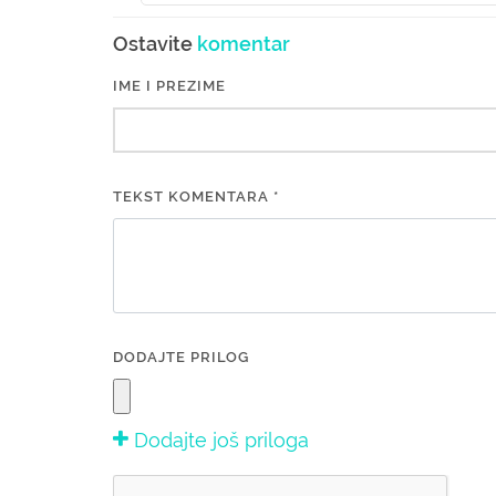
Ostavite
komentar
IME I PREZIME
TEKST KOMENTARA *
DODAJTE PRILOG
Dodajte još priloga