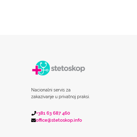
Nacionalni servis za
zakazivanje u privatnoj praksi.
+381 63 687 460
office@stetoskop.info