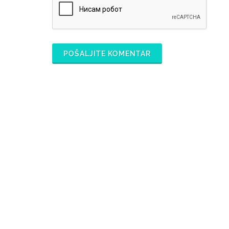
POŠALJITE KOMENTAR