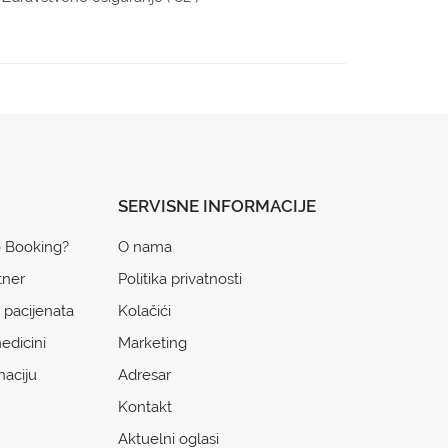
SERVISNE INFORMACIJE
o Booking?
O nama
tner
Politika privatnosti
 pacijenata
Kolačići
edicini
Marketing
naciju
Adresar
Kontakt
Aktuelni oglasi