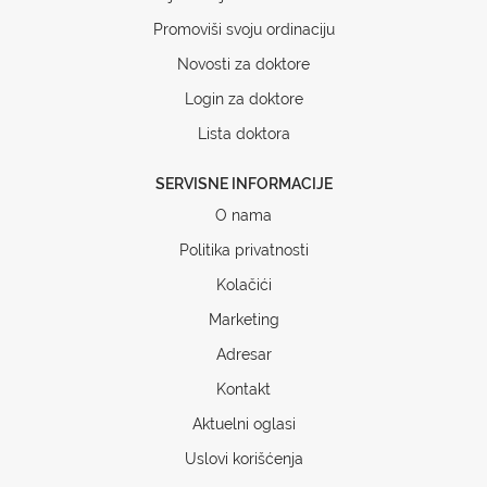
Promoviši svoju ordinaciju
Novosti za doktore
Login za doktore
Lista doktora
SERVISNE INFORMACIJE
O nama
Politika privatnosti
Kolačići
Marketing
Adresar
Kontakt
Aktuelni oglasi
Uslovi korišćenja