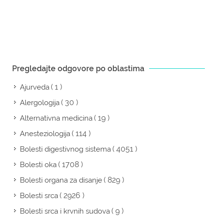
Pregledajte odgovore po oblastima
( 1 )
Ajurveda
( 30 )
Alergologija
( 19 )
Alternativna medicina
( 114 )
Anesteziologija
( 4051 )
Bolesti digestivnog sistema
( 1708 )
Bolesti oka
( 829 )
Bolesti organa za disanje
( 2926 )
Bolesti srca
( 9 )
Bolesti srca i krvnih sudova