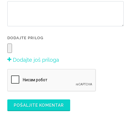
DODAJTE PRILOG
Dodajte još priloga
POŠALJITE KOMENTAR