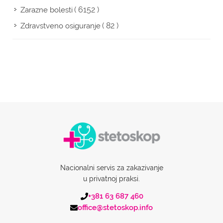
( 6152 )
Zarazne bolesti
( 82 )
Zdravstveno osiguranje
Nacionalni servis za zakazivanje
u privatnoj praksi.
+381 63 687 460
office@stetoskop.info