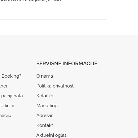
SERVISNE INFORMACIJE
o Booking?
O nama
tner
Politika privatnosti
 pacijenata
Kolačići
edicini
Marketing
naciju
Adresar
Kontakt
Aktuelni oglasi