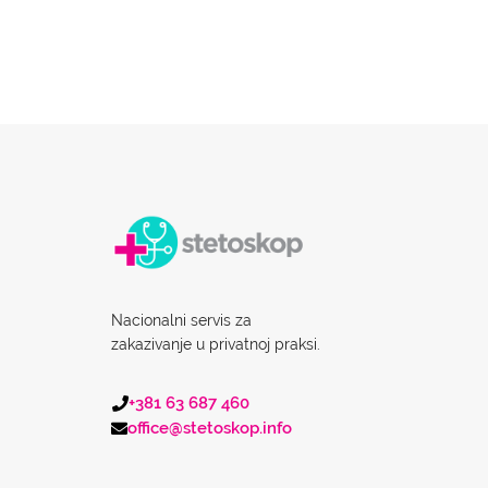
Nacionalni servis za
zakazivanje u privatnoj praksi.
+381 63 687 460
office@stetoskop.info