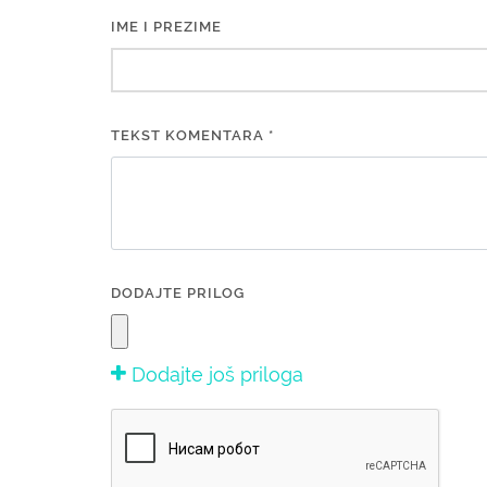
IME I PREZIME
TEKST KOMENTARA *
DODAJTE PRILOG
Dodajte još priloga