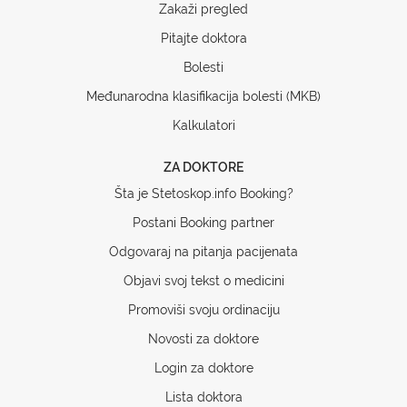
Zakaži pregled
Pitajte doktora
Bolesti
Međunarodna klasifikacija bolesti (MKB)
Kalkulatori
ZA DOKTORE
Šta je Stetoskop.info Booking?
Postani Booking partner
Odgovaraj na pitanja pacijenata
Objavi svoj tekst o medicini
Promoviši svoju ordinaciju
Novosti za doktore
Login za doktore
Lista doktora