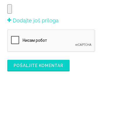
Dodajte još priloga
POŠALJITE KOMENTAR