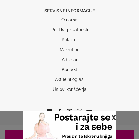
SERVISNE INFORMACIJE
O nama
Politika privatnosti
Kolačići
Marketing
Adresar
Kontakt
Aktuelni oglasi
Uslovi korišćenja
x
ZAKAZIVANJE 063/687-460