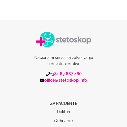
Nacionalni servis za zakazivanje
u privatnoj praksi.
+381 63 687 460
office@stetoskop.info
ZA PACIJENTE
Doktori
Ordinacije