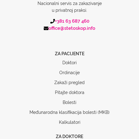
Nacionalni servis za zakazivanje
u privatnoj praksi.
+381 63 687 460
office@stetoskop.info
ZA PACIJENTE
Doktori
Ordinacije
Zakaži pregled
Pitajte doktora
Bolesti
Međunarodna klasifikacija bolesti (MKB)
Kalkulatori
ZA DOKTORE