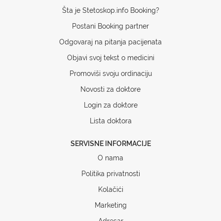
Šta je Stetoskop.info Booking?
Postani Booking partner
Odgovaraj na pitanja pacijenata
Objavi svoj tekst o medicini
Promoviši svoju ordinaciju
Novosti za doktore
Login za doktore
Lista doktora
SERVISNE INFORMACIJE
O nama
Politika privatnosti
Kolačići
Marketing
Adresar