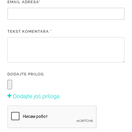
EMAIL ADRESA*
TEKST KOMENTARA *
DODAJTE PRILOG
Dodajte još priloga