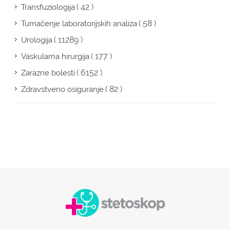
( 42 )
Transfuziologija
( 58 )
Tumačenje laboratorijskih analiza
( 11289 )
Urologija
( 177 )
Vaskularna hirurgija
( 6152 )
Zarazne bolesti
( 82 )
Zdravstveno osiguranje