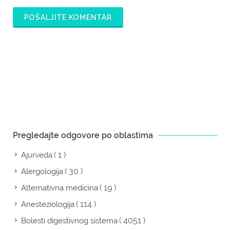
POŠALJITE KOMENTAR
Pregledajte odgovore po oblastima
( 1 )
Ajurveda
( 30 )
Alergologija
( 19 )
Alternativna medicina
( 114 )
Anesteziologija
( 4051 )
Bolesti digestivnog sistema