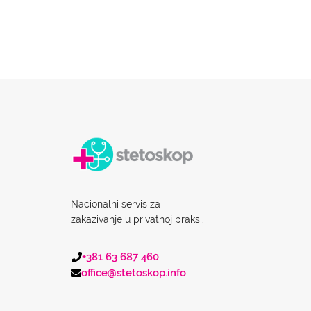
Nacionalni servis za
zakazivanje u privatnoj praksi.
+381 63 687 460
office@stetoskop.info