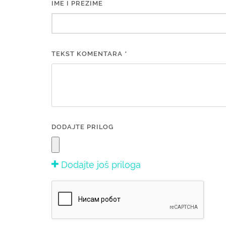
IME I PREZIME
TEKST KOMENTARA *
DODAJTE PRILOG
Dodajte još priloga