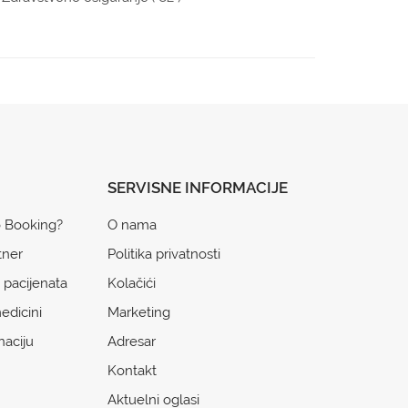
SERVISNE INFORMACIJE
o Booking?
O nama
tner
Politika privatnosti
 pacijenata
Kolačići
edicini
Marketing
naciju
Adresar
Kontakt
Aktuelni oglasi