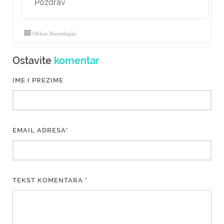
Pozdrav
Oblast Neurologija
Ostavite
komentar
IME I PREZIME
EMAIL ADRESA*
TEKST KOMENTARA *