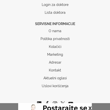
Login za doktore
Lista doktora
SERVISNE INFORMACIJE
O nama
Politika privatnosti
Kolačići
Marketing
Adresar
Kontakt
Aktuelni oglasi
Uslovi korišćenja
x