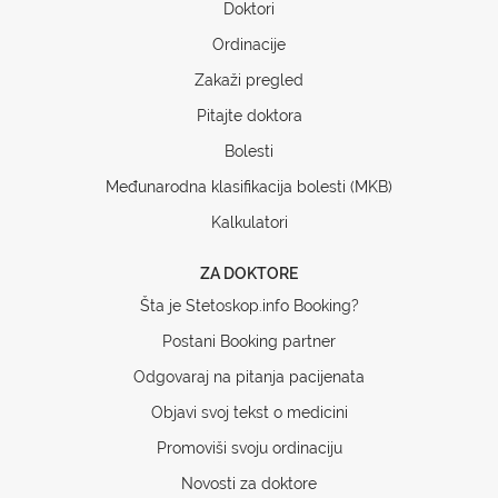
Doktori
Ordinacije
Zakaži pregled
Pitajte doktora
Bolesti
Međunarodna klasifikacija bolesti (MKB)
Kalkulatori
ZA DOKTORE
Šta je Stetoskop.info Booking?
Postani Booking partner
Odgovaraj na pitanja pacijenata
Objavi svoj tekst o medicini
Promoviši svoju ordinaciju
Novosti za doktore