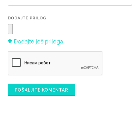
DODAJTE PRILOG
Dodajte još priloga
POŠALJITE KOMENTAR