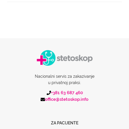
Nacionalni servis za zakazivanje
u privatnoj praksi.
+381 63 687 460
office@stetoskop.info
ZA PACIJENTE