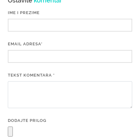
Ostavite
komentar
IME I PREZIME
EMAIL ADRESA*
TEKST KOMENTARA *
DODAJTE PRILOG