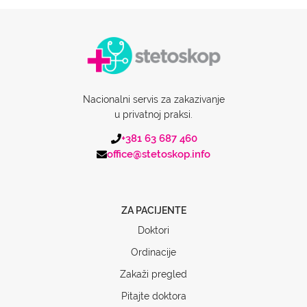
Nacionalni servis za zakazivanje
u privatnoj praksi.
+381 63 687 460
office@stetoskop.info
ZA PACIJENTE
Doktori
Ordinacije
Zakaži pregled
Pitajte doktora