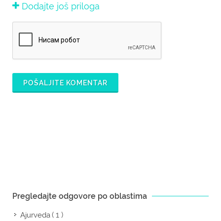
Dodajte još priloga
POŠALJITE KOMENTAR
Pregledajte odgovore po oblastima
( 1 )
Ajurveda