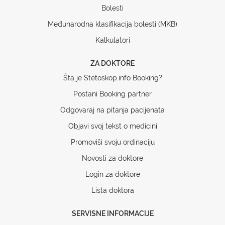
Bolesti
Međunarodna klasifikacija bolesti (MKB)
Kalkulatori
ZA DOKTORE
Šta je Stetoskop.info Booking?
Postani Booking partner
Odgovaraj na pitanja pacijenata
Objavi svoj tekst o medicini
Promoviši svoju ordinaciju
Novosti za doktore
Login za doktore
Lista doktora
SERVISNE INFORMACIJE