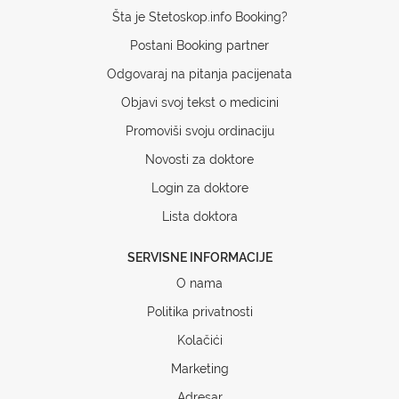
Šta je Stetoskop.info Booking?
Postani Booking partner
Odgovaraj na pitanja pacijenata
Objavi svoj tekst o medicini
Promoviši svoju ordinaciju
Novosti za doktore
Login za doktore
Lista doktora
SERVISNE INFORMACIJE
O nama
Politika privatnosti
Kolačići
Marketing
Adresar