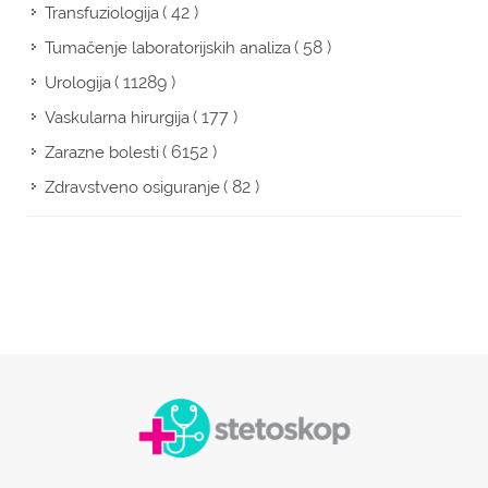
( 42 )
Transfuziologija
( 58 )
Tumačenje laboratorijskih analiza
( 11289 )
Urologija
( 177 )
Vaskularna hirurgija
( 6152 )
Zarazne bolesti
( 82 )
Zdravstveno osiguranje