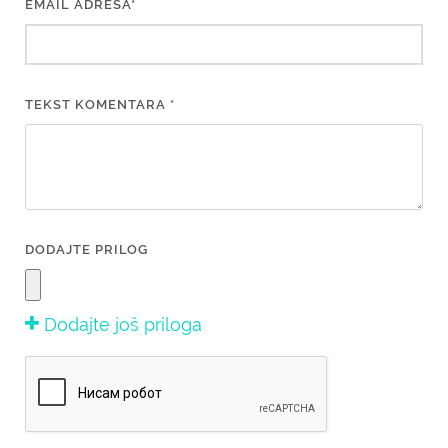
EMAIL ADRESA*
TEKST KOMENTARA *
DODAJTE PRILOG
Dodajte još priloga