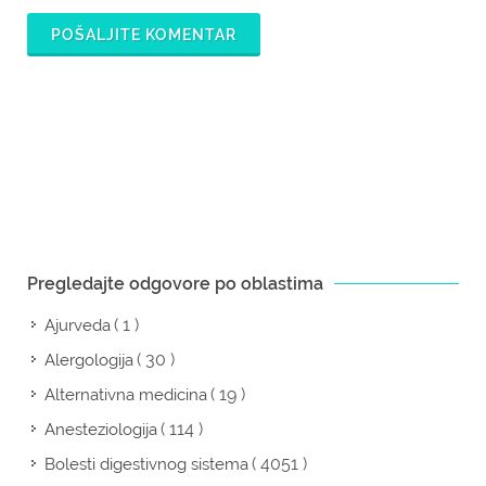
POŠALJITE KOMENTAR
Pregledajte odgovore po oblastima
( 1 )
Ajurveda
( 30 )
Alergologija
( 19 )
Alternativna medicina
( 114 )
Anesteziologija
( 4051 )
Bolesti digestivnog sistema