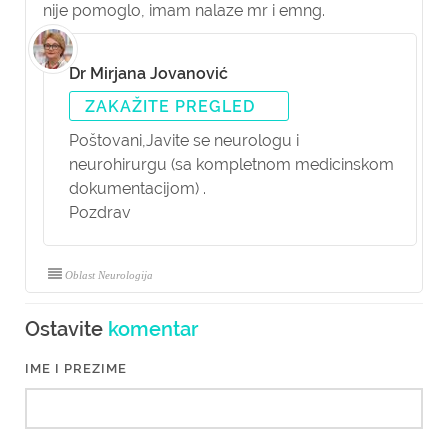
nije pomoglo, imam nalaze mr i emng.
Dr Mirjana Jovanović
ZAKAŽITE PREGLED
Poštovani,
Javite se neurologu i
neurohirurgu (sa kompletnom medicinskom
dokumentacijom) .
Pozdrav
Oblast Neurologija
Ostavite
komentar
IME I PREZIME