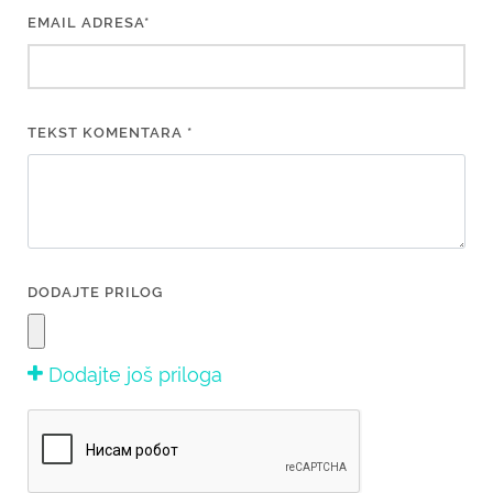
EMAIL ADRESA*
TEKST KOMENTARA *
DODAJTE PRILOG
Dodajte još priloga