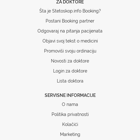
ZA DOKTORE
Šta je Stetoskop.info Booking?
Postani Booking partner
Odgovaraj na pitanja pacijenata
Objavi svoj tekst o medicini
Promoviši svoju ordinaciju
Novosti za doktore
Login za doktore
Lista doktora
SERVISNE INFORMACIJE
O nama
Politika privatnosti
Kolačići
Marketing