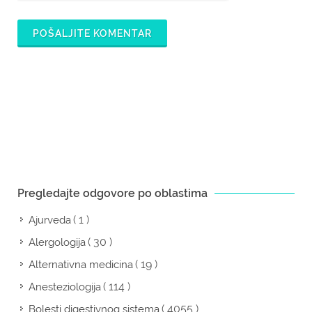
POŠALJITE KOMENTAR
Pregledajte odgovore po oblastima
( 1 )
Ajurveda
( 30 )
Alergologija
( 19 )
Alternativna medicina
( 114 )
Anesteziologija
( 4055 )
Bolesti digestivnog sistema