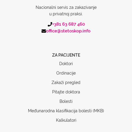
Nacionalni servis za zakazivanje
u privatnoj praksi.
+381 63 687 460
office@stetoskop.info
ZA PACIJENTE
Doktori
Ordinacije
Zakaži pregled
Pitajte doktora
Bolesti
Međunarodna klasifikacija bolesti (MKB)
Kalkulatori