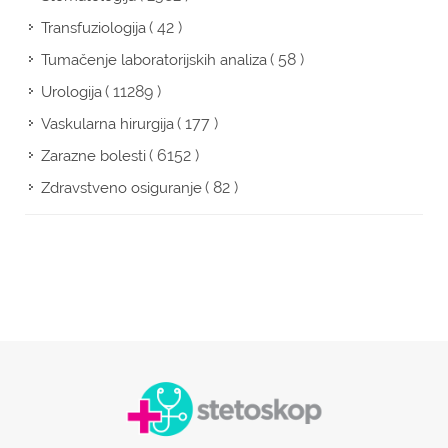
( 42 )
Transfuziologija
( 58 )
Tumačenje laboratorijskih analiza
( 11289 )
Urologija
( 177 )
Vaskularna hirurgija
( 6152 )
Zarazne bolesti
( 82 )
Zdravstveno osiguranje