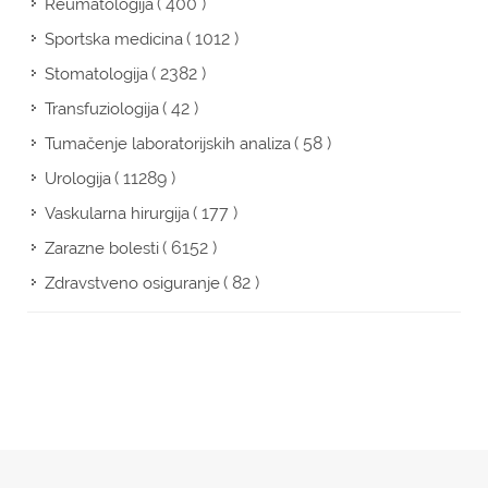
( 400 )
Reumatologija
( 1012 )
Sportska medicina
( 2382 )
Stomatologija
( 42 )
Transfuziologija
( 58 )
Tumačenje laboratorijskih analiza
( 11289 )
Urologija
( 177 )
Vaskularna hirurgija
( 6152 )
Zarazne bolesti
( 82 )
Zdravstveno osiguranje