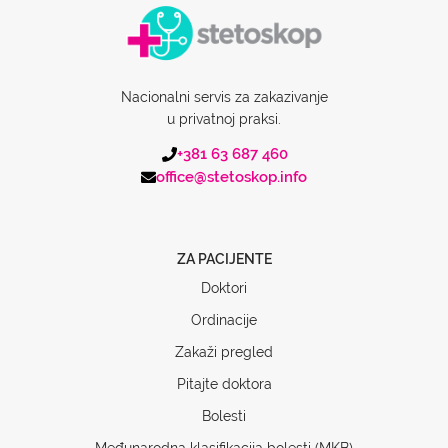
Nacionalni servis za zakazivanje
u privatnoj praksi.
+381 63 687 460
office@stetoskop.info
ZA PACIJENTE
Doktori
Ordinacije
Zakaži pregled
Pitajte doktora
Bolesti
Međunarodna klasifikacija bolesti (MKB)