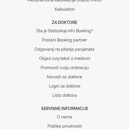
Kalkulatori
ZA DOKTORE
Šta je Stetoskop.info Booking?
Postani Booking partner
Odgovaraj na pitanja pacijenata
Objavi svoj tekst o medicini
Promoviši svoju ordinaciju
Novosti za doktore
Login za doktore
Lista doktora
SERVISNE INFORMACIJE
O nama
Politika privatnosti