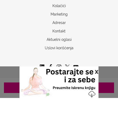
Kolačići
Marketing
Adresar
Kontakt
Aktuelni oglasi
Uslovi korišćenja
x
ZAKAZIVANJE 063/687-460
Copyrights © 2026 Sva prava www.stetoskop.info