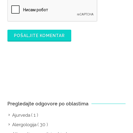
POŠALJITE KOMENTAR
Pregledajte odgovore po oblastima
( 1 )
Ajurveda
( 30 )
Alergologija