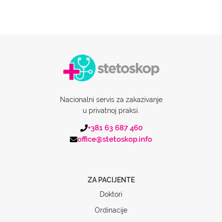
Nacionalni servis za zakazivanje
u privatnoj praksi.
+381 63 687 460
office@stetoskop.info
ZA PACIJENTE
Doktori
Ordinacije