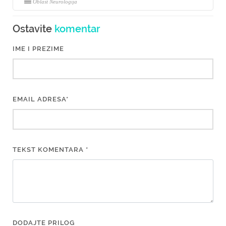
Oblast Neurologija
Ostavite
komentar
IME I PREZIME
EMAIL ADRESA*
TEKST KOMENTARA *
DODAJTE PRILOG