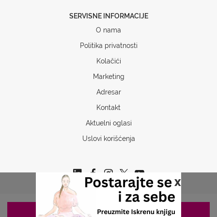
SERVISNE INFORMACIJE
O nama
Politika privatnosti
Kolačići
Marketing
Adresar
Kontakt
Aktuelni oglasi
Uslovi korišćenja
x
ZAKAZIVANJE 063/687-460