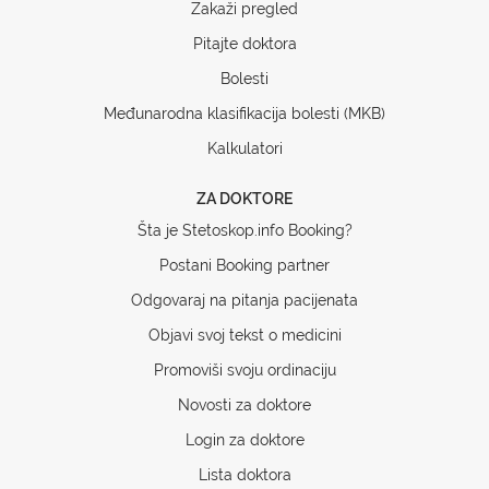
Zakaži pregled
Pitajte doktora
Bolesti
Međunarodna klasifikacija bolesti (MKB)
Kalkulatori
ZA DOKTORE
Šta je Stetoskop.info Booking?
Postani Booking partner
Odgovaraj na pitanja pacijenata
Objavi svoj tekst o medicini
Promoviši svoju ordinaciju
Novosti za doktore
Login za doktore
Lista doktora