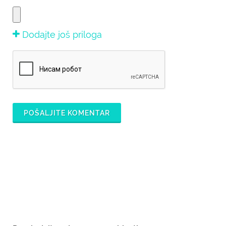
Dodajte još priloga
POŠALJITE KOMENTAR