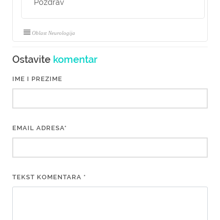
Pozdrav
Oblast Neurologija
Ostavite
komentar
IME I PREZIME
EMAIL ADRESA*
TEKST KOMENTARA *