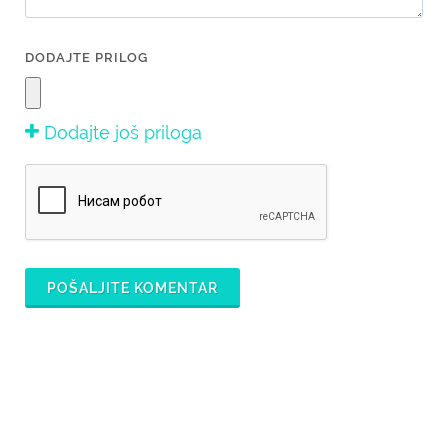
DODAJTE PRILOG
Dodajte još priloga
POŠALJITE KOMENTAR