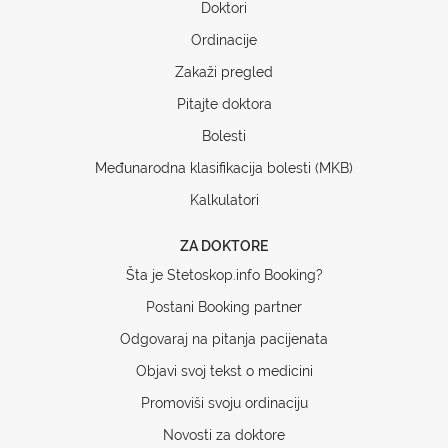
Doktori
Ordinacije
Zakaži pregled
Pitajte doktora
Bolesti
Međunarodna klasifikacija bolesti (MKB)
Kalkulatori
ZA DOKTORE
Šta je Stetoskop.info Booking?
Postani Booking partner
Odgovaraj na pitanja pacijenata
Objavi svoj tekst o medicini
Promoviši svoju ordinaciju
Novosti za doktore