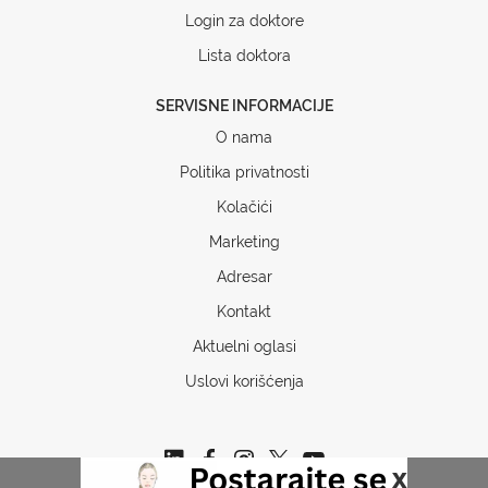
Login za doktore
Lista doktora
SERVISNE INFORMACIJE
O nama
Politika privatnosti
Kolačići
Marketing
Adresar
Kontakt
Aktuelni oglasi
Uslovi korišćenja
x