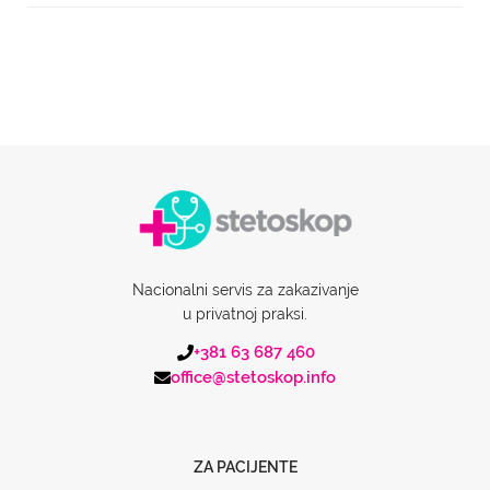
Nacionalni servis za zakazivanje
u privatnoj praksi.
+381 63 687 460
office@stetoskop.info
ZA PACIJENTE