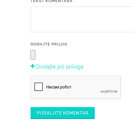
TEKST KOMENTARA *
DODAJTE PRILOG
Dodajte još priloga
POŠALJITE KOMENTAR