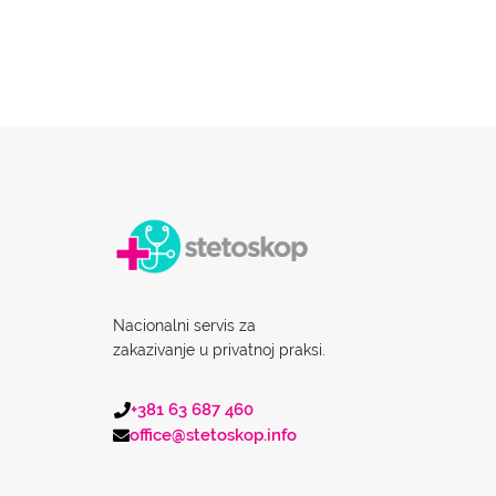
Nacionalni servis za
zakazivanje u privatnoj praksi.
+381 63 687 460
office@stetoskop.info