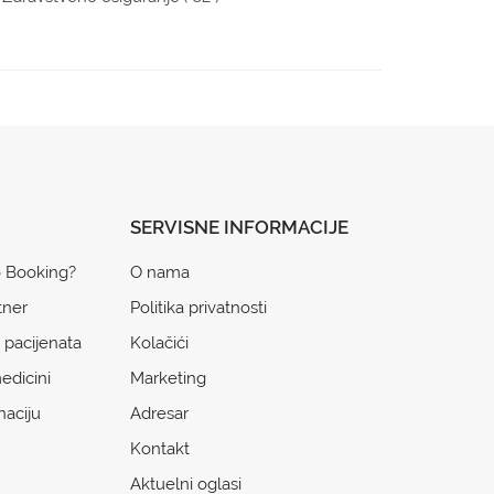
SERVISNE INFORMACIJE
o Booking?
O nama
tner
Politika privatnosti
 pacijenata
Kolačići
edicini
Marketing
naciju
Adresar
Kontakt
Aktuelni oglasi