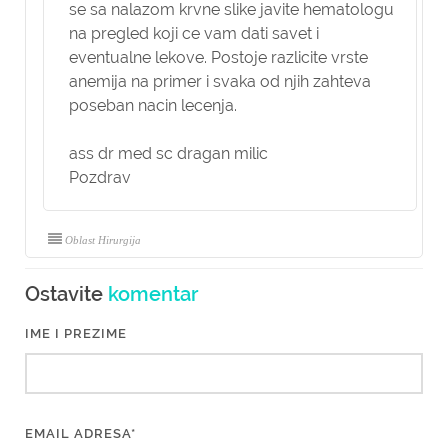
se sa nalazom krvne slike javite hematologu
na pregled koji ce vam dati savet i
eventualne lekove. Postoje razlicite vrste
anemija na primer i svaka od njih zahteva
poseban nacin lecenja.
ass dr med sc dragan milic
Pozdrav
Oblast Hirurgija
Ostavite
komentar
IME I PREZIME
EMAIL ADRESA*