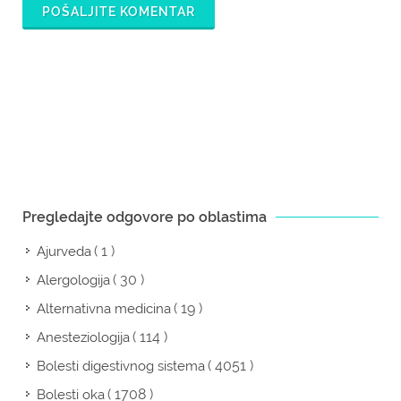
POŠALJITE KOMENTAR
Pregledajte odgovore po oblastima
( 1 )
Ajurveda
( 30 )
Alergologija
( 19 )
Alternativna medicina
( 114 )
Anesteziologija
( 4051 )
Bolesti digestivnog sistema
( 1708 )
Bolesti oka