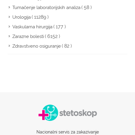
( 58 )
Tumačenje laboratorijskih analiza
( 11289 )
Urologija
( 177 )
Vaskularna hirurgija
( 6152 )
Zarazne bolesti
( 82 )
Zdravstveno osiguranje
Nacionalni servis za zakazivanje