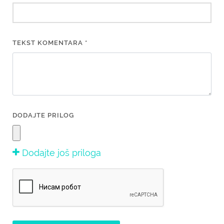
TEKST KOMENTARA *
DODAJTE PRILOG
Dodajte još priloga