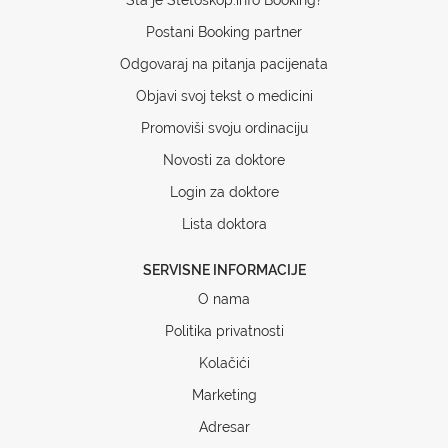
Postani Booking partner
Odgovaraj na pitanja pacijenata
Objavi svoj tekst o medicini
Promoviši svoju ordinaciju
Novosti za doktore
Login za doktore
Lista doktora
SERVISNE INFORMACIJE
O nama
Politika privatnosti
Kolačići
Marketing
Adresar