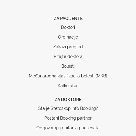
ZA PACIJENTE
Doktori
Ordinacije
Zakaži pregled
Pitajte doktora
Bolesti
Međunarodna klasifikacija bolesti (MKB)
Kalkulatori
ZA DOKTORE
Šta je Stetoskop.info Booking?
Postani Booking partner
Odgovaraj na pitanja pacijenata