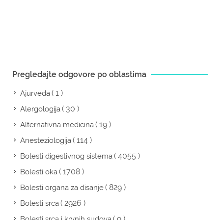
Pregledajte odgovore po oblastima
( 1 )
Ajurveda
( 30 )
Alergologija
( 19 )
Alternativna medicina
( 114 )
Anesteziologija
( 4055 )
Bolesti digestivnog sistema
( 1708 )
Bolesti oka
( 829 )
Bolesti organa za disanje
( 2926 )
Bolesti srca
( 9 )
Bolesti srca i krvnih sudova