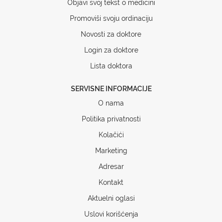
Objavi svoj tekst o medicini
Promoviši svoju ordinaciju
Novosti za doktore
Login za doktore
Lista doktora
SERVISNE INFORMACIJE
O nama
Politika privatnosti
Kolačići
Marketing
Adresar
Kontakt
Aktuelni oglasi
Uslovi korišćenja