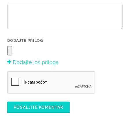
DODAJTE PRILOG
Dodajte još priloga
POŠALJITE KOMENTAR