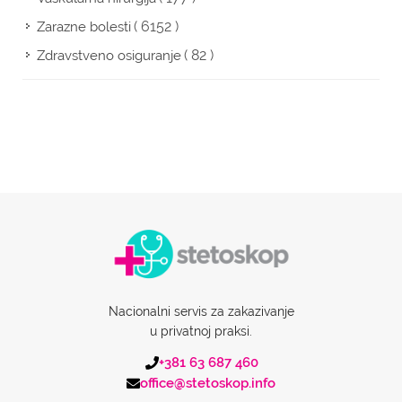
( 6152 )
Zarazne bolesti
( 82 )
Zdravstveno osiguranje
Nacionalni servis za zakazivanje
u privatnoj praksi.
+381 63 687 460
office@stetoskop.info