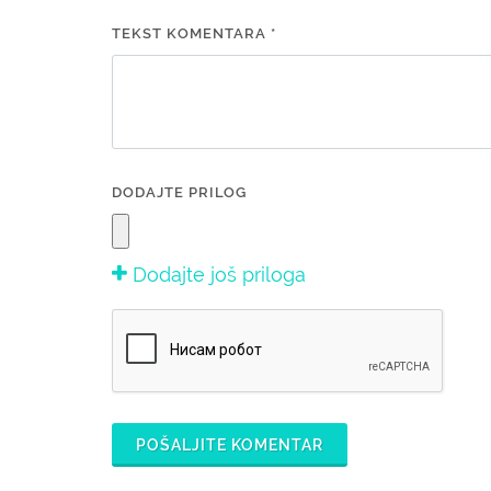
TEKST KOMENTARA *
DODAJTE PRILOG
Dodajte još priloga
POŠALJITE KOMENTAR