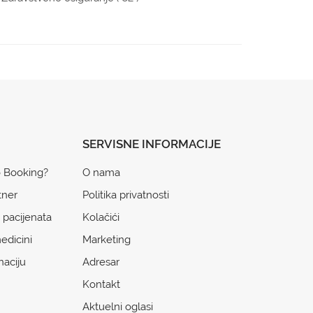
SERVISNE INFORMACIJE
o Booking?
O nama
tner
Politika privatnosti
 pacijenata
Kolačići
edicini
Marketing
naciju
Adresar
Kontakt
Aktuelni oglasi