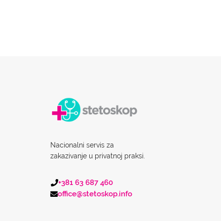
Nacionalni servis za
zakazivanje u privatnoj praksi.
+381 63 687 460
office@stetoskop.info