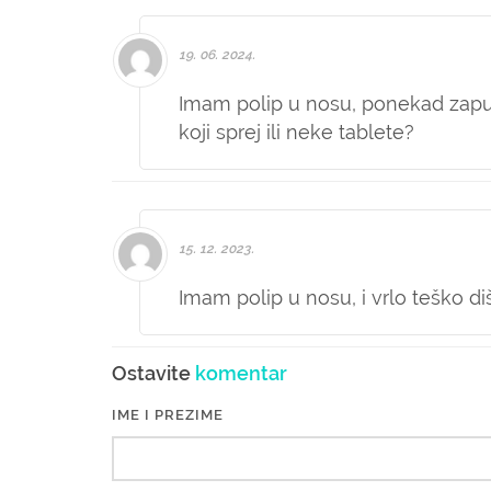
19. 06. 2024.
Imam polip u nosu, ponekad zapuš
koji sprej ili neke tablete?
15. 12. 2023.
Imam polip u nosu, i vrlo teško di
Ostavite
komentar
IME I PREZIME