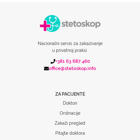
Nacionalni servis za zakazivanje
u privatnoj praksi.
+381 63 687 460
office@stetoskop.info
ZA PACIJENTE
Doktori
Ordinacije
Zakaži pregled
Pitajte doktora