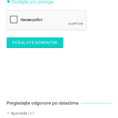
Dodajte još priloga
POŠALJITE KOMENTAR
Pregledajte odgovore po oblastima
( 1 )
Ajurveda