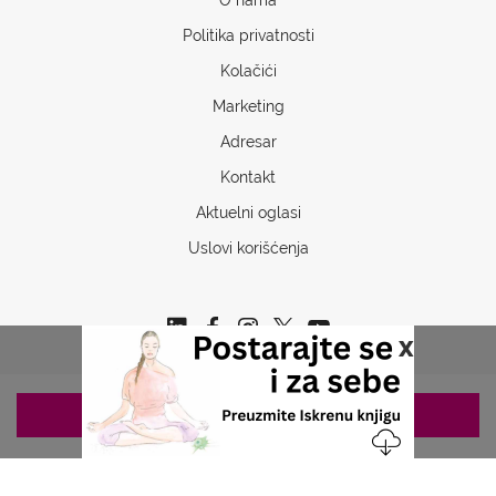
Politika privatnosti
Kolačići
Marketing
Adresar
Kontakt
Aktuelni oglasi
Uslovi korišćenja
x
ZAKAZIVANJE 063/687-460
Copyrights © 2026 Sva prava www.stetoskop.info