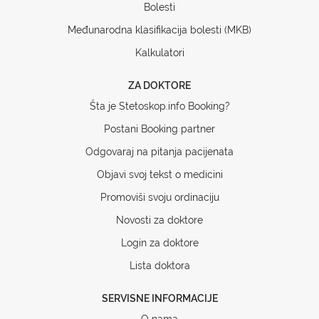
Bolesti
Međunarodna klasifikacija bolesti (MKB)
Kalkulatori
ZA DOKTORE
Šta je Stetoskop.info Booking?
Postani Booking partner
Odgovaraj na pitanja pacijenata
Objavi svoj tekst o medicini
Promoviši svoju ordinaciju
Novosti za doktore
Login za doktore
Lista doktora
SERVISNE INFORMACIJE
O nama