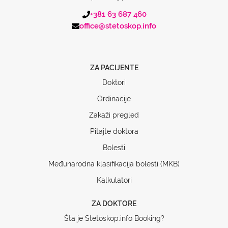
+381 63 687 460
office@stetoskop.info
ZA PACIJENTE
Doktori
Ordinacije
Zakaži pregled
Pitajte doktora
Bolesti
Međunarodna klasifikacija bolesti (MKB)
Kalkulatori
ZA DOKTORE
Šta je Stetoskop.info Booking?