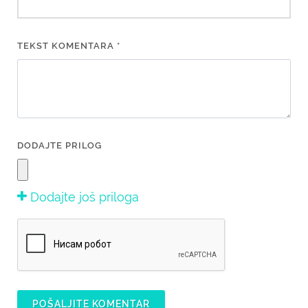
TEKST KOMENTARA *
DODAJTE PRILOG
Dodajte još priloga
POŠALJITE KOMENTAR