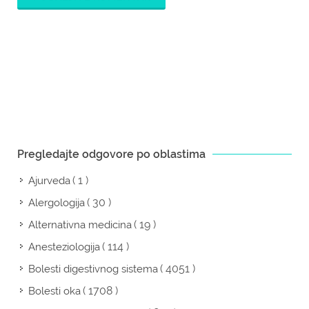
Pregledajte odgovore po oblastima
( 1 )
Ajurveda
( 30 )
Alergologija
( 19 )
Alternativna medicina
( 114 )
Anesteziologija
( 4051 )
Bolesti digestivnog sistema
( 1708 )
Bolesti oka