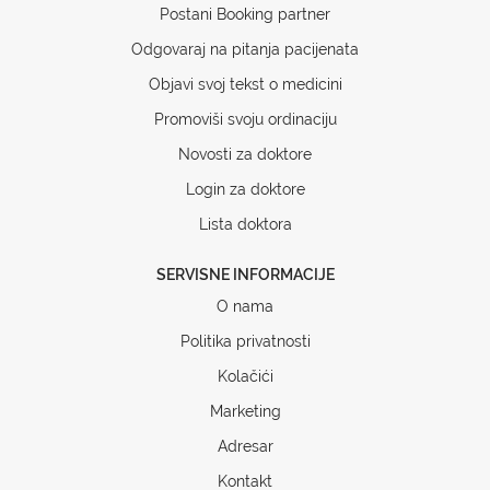
Postani Booking partner
Odgovaraj na pitanja pacijenata
Objavi svoj tekst o medicini
Promoviši svoju ordinaciju
Novosti za doktore
Login za doktore
Lista doktora
SERVISNE INFORMACIJE
O nama
Politika privatnosti
Kolačići
Marketing
Adresar
Kontakt