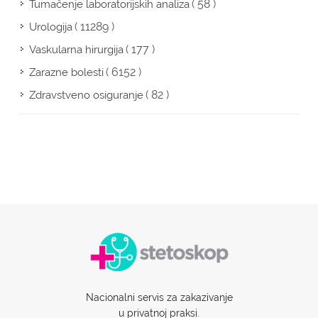
( 58 )
Tumačenje laboratorijskih analiza
( 11289 )
Urologija
( 177 )
Vaskularna hirurgija
( 6152 )
Zarazne bolesti
( 82 )
Zdravstveno osiguranje
Nacionalni servis za zakazivanje
u privatnoj praksi.