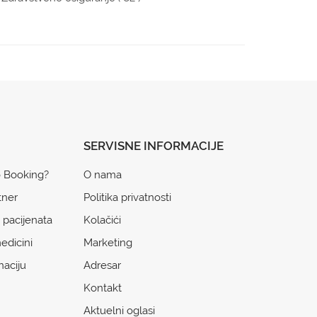
SERVISNE INFORMACIJE
o Booking?
O nama
tner
Politika privatnosti
 pacijenata
Kolačići
edicini
Marketing
naciju
Adresar
Kontakt
Aktuelni oglasi