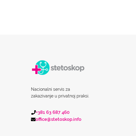
Nacionalni servis za
zakazivanje u privatnoj praksi.
+381 63 687 460
office@stetoskop.info