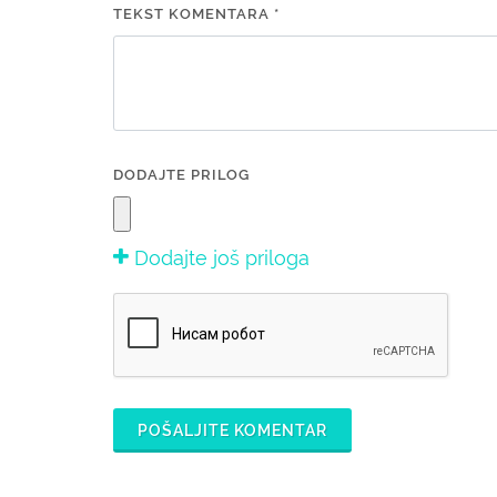
TEKST KOMENTARA *
DODAJTE PRILOG
Dodajte još priloga
POŠALJITE KOMENTAR