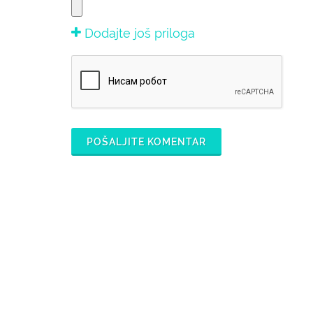
Dodajte još priloga
POŠALJITE KOMENTAR