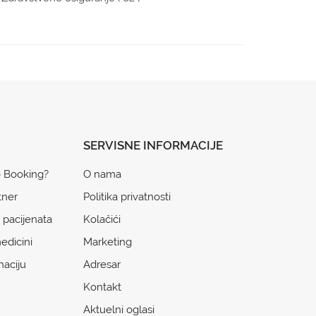
SERVISNE INFORMACIJE
o Booking?
O nama
tner
Politika privatnosti
 pacijenata
Kolačići
edicini
Marketing
naciju
Adresar
Kontakt
Aktuelni oglasi