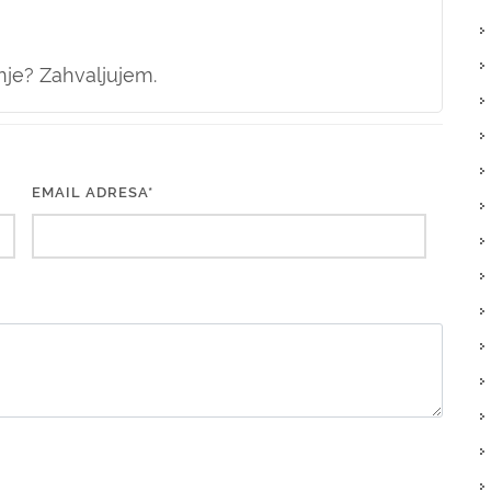
enje? Zahvaljujem.
EMAIL ADRESA*