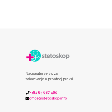
Nacionalni servis za
zakazivanje u privatnoj praksi.
+381 63 687 460
office@stetoskop.info