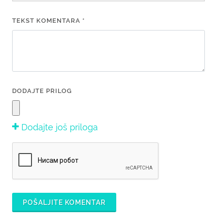
TEKST KOMENTARA *
DODAJTE PRILOG
Dodajte još priloga
POŠALJITE KOMENTAR