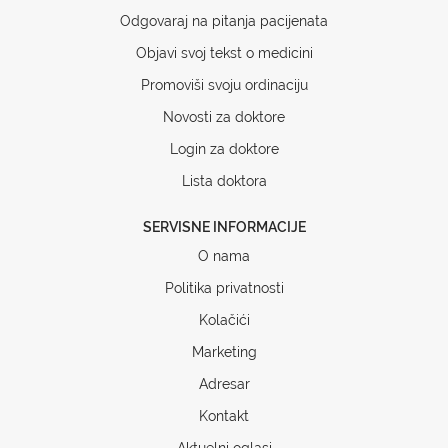
Odgovaraj na pitanja pacijenata
Objavi svoj tekst o medicini
Promoviši svoju ordinaciju
Novosti za doktore
Login za doktore
Lista doktora
SERVISNE INFORMACIJE
O nama
Politika privatnosti
Kolačići
Marketing
Adresar
Kontakt
Aktuelni oglasi