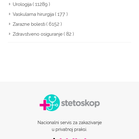
( 11289 )
Urologija
( 177 )
Vaskularna hirurgija
( 6152 )
Zarazne bolesti
( 82 )
Zdravstveno osiguranje
Nacionalni servis za zakazivanje
u privatnoj praksi.