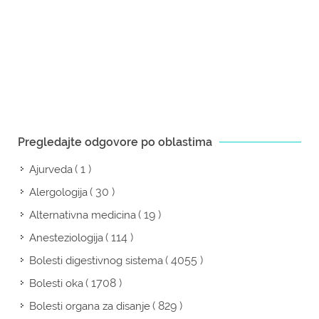
Pregledajte odgovore po oblastima
( 1 )
Ajurveda
( 30 )
Alergologija
( 19 )
Alternativna medicina
( 114 )
Anesteziologija
( 4055 )
Bolesti digestivnog sistema
( 1708 )
Bolesti oka
( 829 )
Bolesti organa za disanje