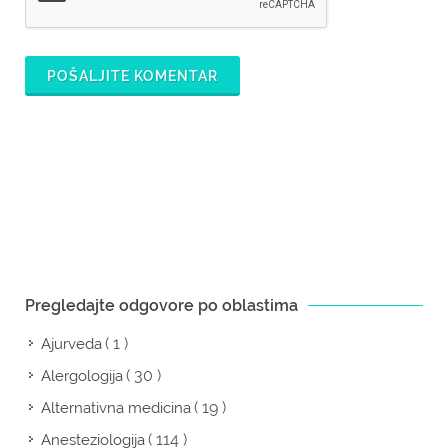
POŠALJITE KOMENTAR
Pregledajte odgovore po oblastima
( 1 )
Ajurveda
( 30 )
Alergologija
( 19 )
Alternativna medicina
( 114 )
Anesteziologija