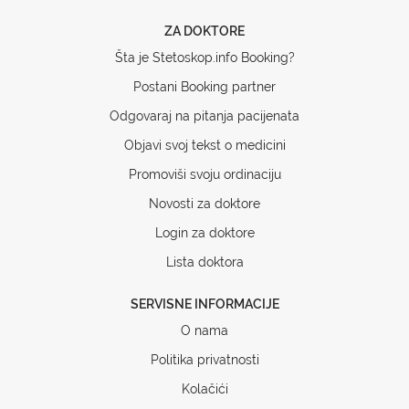
ZA DOKTORE
Šta je Stetoskop.info Booking?
Postani Booking partner
Odgovaraj na pitanja pacijenata
Objavi svoj tekst o medicini
Promoviši svoju ordinaciju
Novosti za doktore
Login za doktore
Lista doktora
SERVISNE INFORMACIJE
O nama
Politika privatnosti
Kolačići