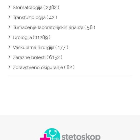
( 2382 )
Stomatologija
( 42 )
Transfuziologija
( 58 )
Tumačenje laboratorijskih analiza
( 11289 )
Urologija
( 177 )
Vaskularna hirurgija
( 6152 )
Zarazne bolesti
( 82 )
Zdravstveno osiguranje