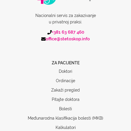
Nacionalni servis za zakazivanje
u privatnoj praksi.
+381 63 687 460
office@stetoskop.info
ZA PACIJENTE
Doktori
Ordinacije
Zakaži pregled
Pitajte doktora
Bolesti
Međunarodna klasifikacija bolesti (MKB)
Kalkulatori