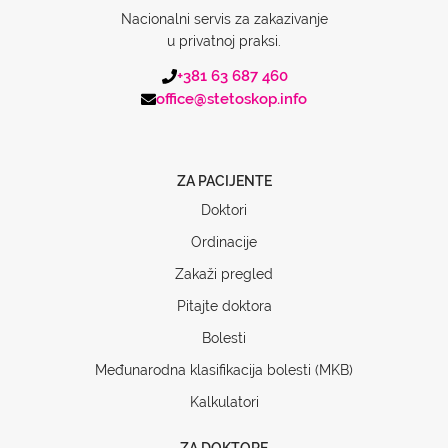
Nacionalni servis za zakazivanje
u privatnoj praksi.
+381 63 687 460
office@stetoskop.info
ZA PACIJENTE
Doktori
Ordinacije
Zakaži pregled
Pitajte doktora
Bolesti
Međunarodna klasifikacija bolesti (MKB)
Kalkulatori
ZA DOKTORE