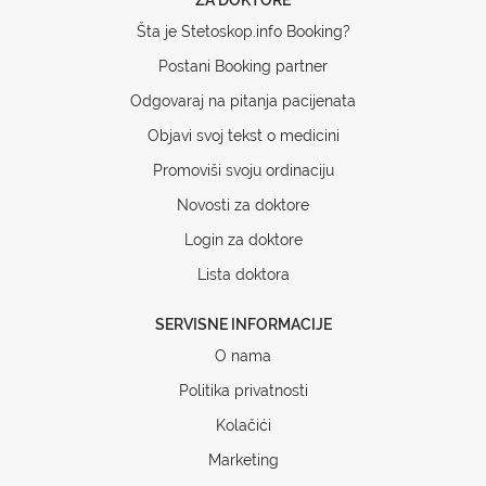
Šta je Stetoskop.info Booking?
Postani Booking partner
Odgovaraj na pitanja pacijenata
Objavi svoj tekst o medicini
Promoviši svoju ordinaciju
Novosti za doktore
Login za doktore
Lista doktora
SERVISNE INFORMACIJE
O nama
Politika privatnosti
Kolačići
Marketing