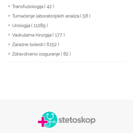
( 42 )
Transfuziologija
( 58 )
Tumačenje laboratorijskih analiza
( 11289 )
Urologija
( 177 )
Vaskularna hirurgija
( 6152 )
Zarazne bolesti
( 82 )
Zdravstveno osiguranje