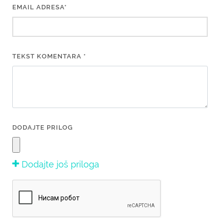
EMAIL ADRESA*
TEKST KOMENTARA *
DODAJTE PRILOG
Dodajte još priloga