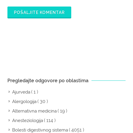
POŠALJITE KOMENTAR
Pregledajte odgovore po oblastima
( 1 )
Ajurveda
( 30 )
Alergologija
( 19 )
Alternativna medicina
( 114 )
Anesteziologija
( 4051 )
Bolesti digestivnog sistema