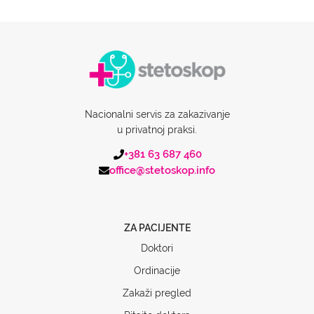
Nacionalni servis za zakazivanje
u privatnoj praksi.
+381 63 687 460
office@stetoskop.info
ZA PACIJENTE
Doktori
Ordinacije
Zakaži pregled