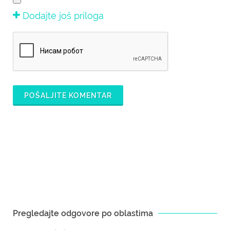
Dodajte još priloga
POŠALJITE KOMENTAR
Pregledajte odgovore po oblastima