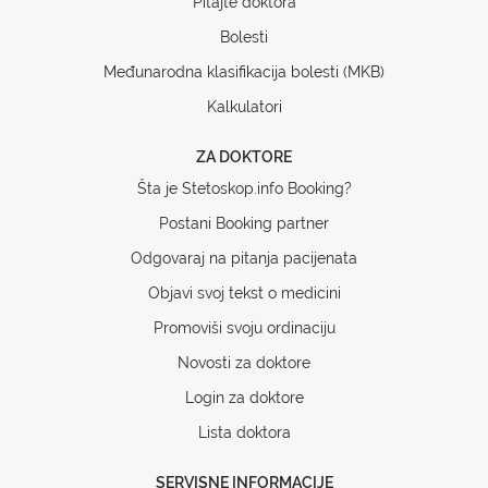
Pitajte doktora
Bolesti
Međunarodna klasifikacija bolesti (MKB)
Kalkulatori
ZA DOKTORE
Šta je Stetoskop.info Booking?
Postani Booking partner
Odgovaraj na pitanja pacijenata
Objavi svoj tekst o medicini
Promoviši svoju ordinaciju
Novosti za doktore
Login za doktore
Lista doktora
SERVISNE INFORMACIJE