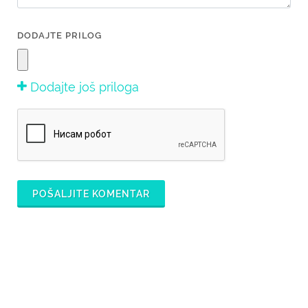
DODAJTE PRILOG
Dodajte još priloga
POŠALJITE KOMENTAR