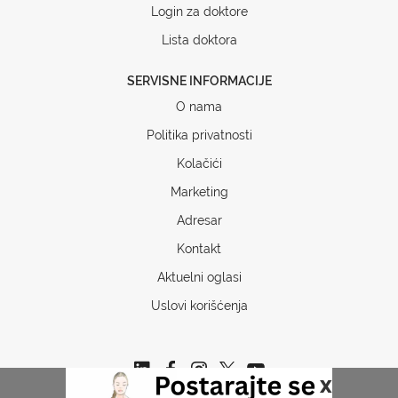
Login za doktore
Lista doktora
SERVISNE INFORMACIJE
O nama
Politika privatnosti
Kolačići
Marketing
Adresar
Kontakt
Aktuelni oglasi
Uslovi korišćenja
x