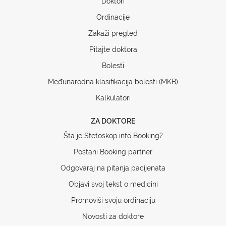
Doktori
Ordinacije
Zakaži pregled
Pitajte doktora
Bolesti
Međunarodna klasifikacija bolesti (MKB)
Kalkulatori
ZA DOKTORE
Šta je Stetoskop.info Booking?
Postani Booking partner
Odgovaraj na pitanja pacijenata
Objavi svoj tekst o medicini
Promoviši svoju ordinaciju
Novosti za doktore