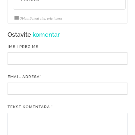
Oblast Bolesti uha, grla i nosa
Ostavite
komentar
IME I PREZIME
EMAIL ADRESA*
TEKST KOMENTARA *