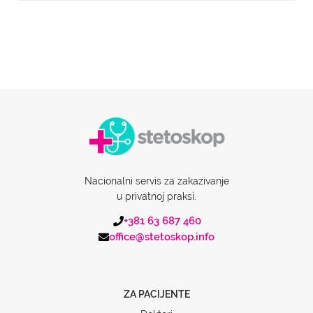
Nacionalni servis za zakazivanje
u privatnoj praksi.
+381 63 687 460
office@stetoskop.info
ZA PACIJENTE