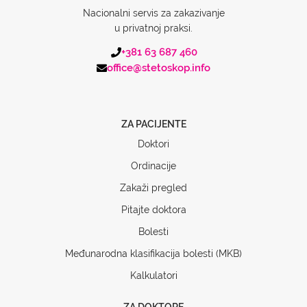
Nacionalni servis za zakazivanje
u privatnoj praksi.
+381 63 687 460
office@stetoskop.info
ZA PACIJENTE
Doktori
Ordinacije
Zakaži pregled
Pitajte doktora
Bolesti
Međunarodna klasifikacija bolesti (MKB)
Kalkulatori
ZA DOKTORE