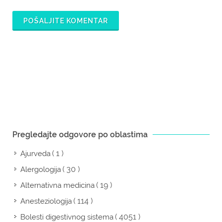
POŠALJITE KOMENTAR
Pregledajte odgovore po oblastima
( 1 )
Ajurveda
( 30 )
Alergologija
( 19 )
Alternativna medicina
( 114 )
Anesteziologija
( 4051 )
Bolesti digestivnog sistema