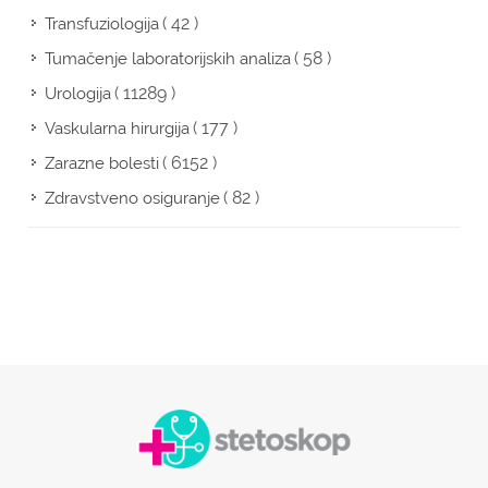
( 42 )
Transfuziologija
( 58 )
Tumačenje laboratorijskih analiza
( 11289 )
Urologija
( 177 )
Vaskularna hirurgija
( 6152 )
Zarazne bolesti
( 82 )
Zdravstveno osiguranje