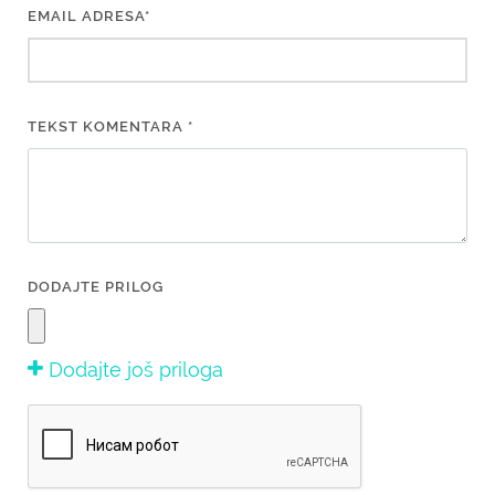
EMAIL ADRESA*
TEKST KOMENTARA *
DODAJTE PRILOG
Dodajte još priloga