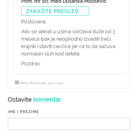
Prim. mr sci. med Dušanka Milošević
ZAKAŽITE PREGLED
Poštovana,
Ako se sekret u ušima održava duže od 3
meseca ipak je neophodno izvaditi treći
krajnik i staviti cevčice jer će to da sačuva
normalan sluh kod deteta.
Pozdrav
Oblast Bolesti uha, grla i nosa
Ostavite
komentar
IME I PREZIME