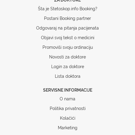
Šta je Stetoskop.info Booking?
Postani Booking partner
Odgovaraj na pitanja pacijenata
Objavi svoj tekst o medicini
Promoviši svoju ordinaciju
Novosti za doktore
Login za doktore
Lista doktora
SERVISNE INFORMACIJE
O nama
Politika privatnosti
Kolačići
Marketing