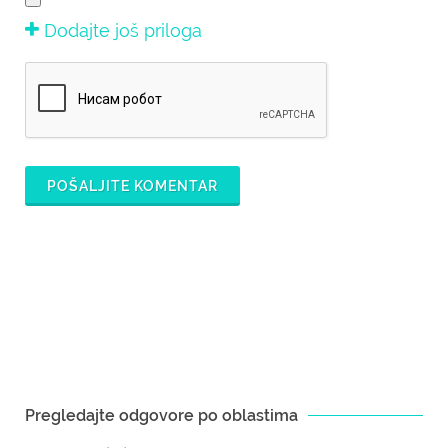
Dodajte još priloga
POŠALJITE KOMENTAR
Pregledajte odgovore po oblastima