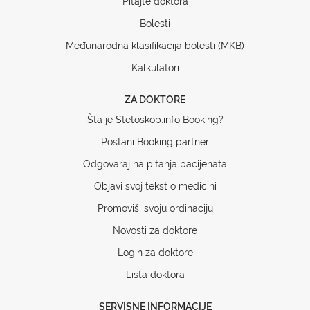
Pitajte doktora
Bolesti
Međunarodna klasifikacija bolesti (MKB)
Kalkulatori
ZA DOKTORE
Šta je Stetoskop.info Booking?
Postani Booking partner
Odgovaraj na pitanja pacijenata
Objavi svoj tekst o medicini
Promoviši svoju ordinaciju
Novosti za doktore
Login za doktore
Lista doktora
SERVISNE INFORMACIJE