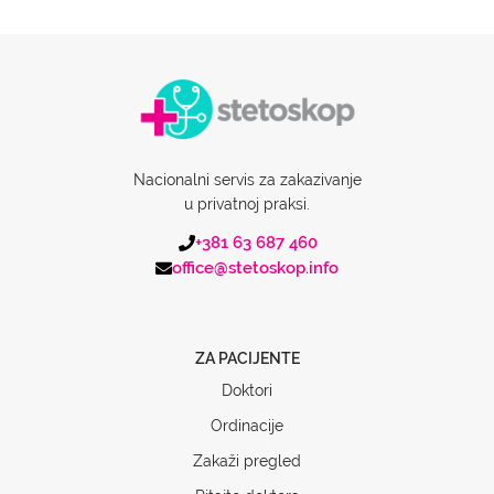
Nacionalni servis za zakazivanje
u privatnoj praksi.
+381 63 687 460
office@stetoskop.info
ZA PACIJENTE
Doktori
Ordinacije
Zakaži pregled