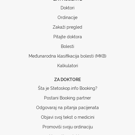
Doktori
Ordinacije
Zakaži pregled
Pitajte doktora
Bolesti
Međunarodna klasifikacija bolesti (MKB)
Kalkulatori
ZA DOKTORE
Šta je Stetoskop.info Booking?
Postani Booking partner
Odgovaraj na pitanja pacijenata
Objavi svoj tekst o medicini
Promoviši svoju ordinaciju