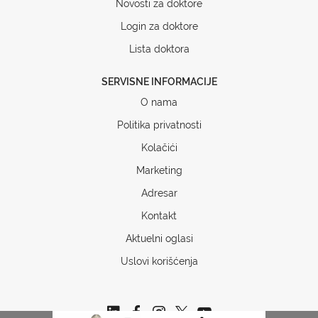
Novosti za doktore
Login za doktore
Lista doktora
SERVISNE INFORMACIJE
O nama
Politika privatnosti
Kolačići
Marketing
Adresar
Kontakt
Aktuelni oglasi
Uslovi korišćenja