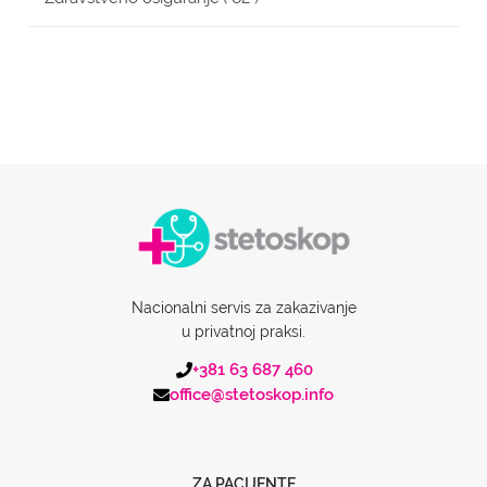
Nacionalni servis za zakazivanje
u privatnoj praksi.
+381 63 687 460
office@stetoskop.info
ZA PACIJENTE