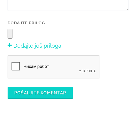
DODAJTE PRILOG
Dodajte još priloga
POŠALJITE KOMENTAR