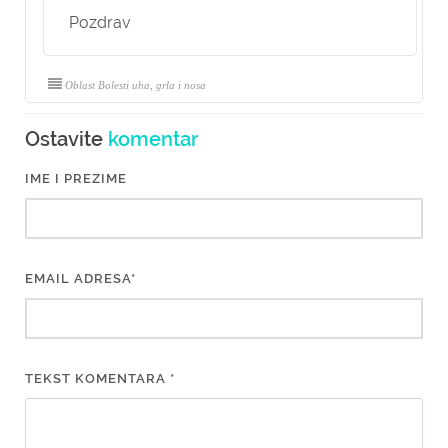
Pozdrav
Oblast Bolesti uha, grla i nosa
Ostavite
komentar
IME I PREZIME
EMAIL ADRESA*
TEKST KOMENTARA *