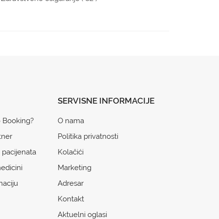
SERVISNE INFORMACIJE
o Booking?
O nama
tner
Politika privatnosti
 pacijenata
Kolačići
edicini
Marketing
naciju
Adresar
Kontakt
Aktuelni oglasi