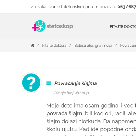
Za zakazivanje telefonskim putem pozovite
063/687
PITAJTE DOKT
Pitajte doktora
Bolesti uha, grla i nosa
Povraćan
Povraćanje šlajma
Pitanje broj: #160131
Moje dete ima osam godina, i već tr
povraća šlajm
, bili kod orl, radili a
šlajm dolazi niotkuda. Da napome
školu ujutru. Kad ide popodne onda