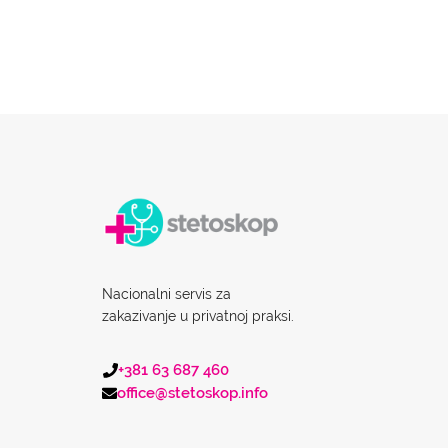
Nacionalni servis za
zakazivanje u privatnoj praksi.
+381 63 687 460
office@stetoskop.info