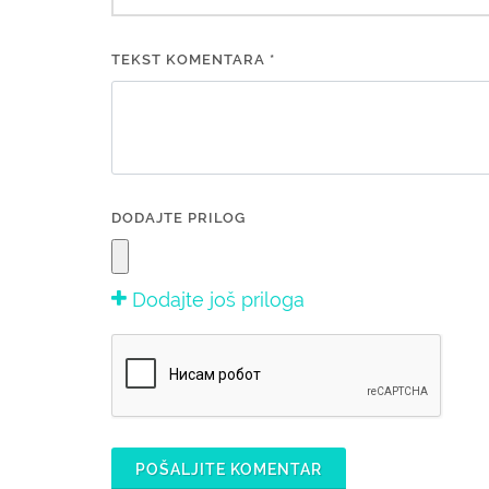
TEKST KOMENTARA *
DODAJTE PRILOG
Dodajte još priloga
POŠALJITE KOMENTAR