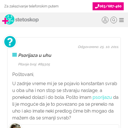
Za zakazivanje telefonskim putem
063/687-460
Odgovoreno: 25. 10. 2011.
Psorijaza u uhu
Pitanje broj: #89305
Poštovani,
U zadnje vreme mi je se pojavio konstantan svrab
u oba uha i non stop se stvaraju naslage, a
ponekad dolazi i do bola. Pošto imam
psorijazu
da
li je moguće da je to povezano pa se prenelo na
uho i ako imate neki predlog čime bih mogao da
mažem da se smanji svrab?