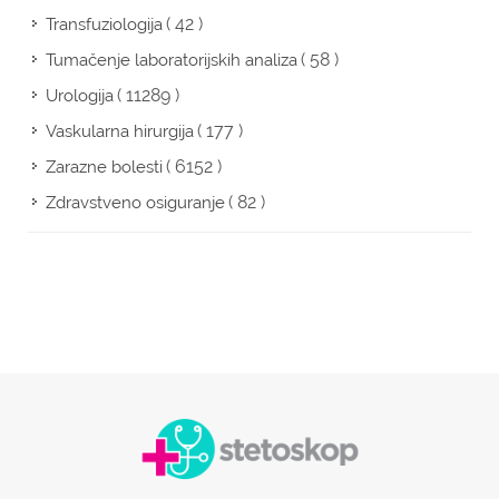
( 42 )
Transfuziologija
( 58 )
Tumačenje laboratorijskih analiza
( 11289 )
Urologija
( 177 )
Vaskularna hirurgija
( 6152 )
Zarazne bolesti
( 82 )
Zdravstveno osiguranje