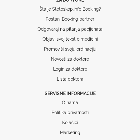
Šta je Stetoskop.info Booking?
Postani Booking partner
Odgovaraj na pitanja pacijenata
Objavi svoj tekst o medicini
Promoviši svoju ordinaciju
Novosti za doktore
Login za doktore
Lista doktora
SERVISNE INFORMACIJE
O nama
Politika privatnosti
Kolačići
Marketing