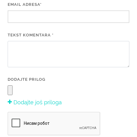
EMAIL ADRESA*
TEKST KOMENTARA *
DODAJTE PRILOG
Dodajte još priloga