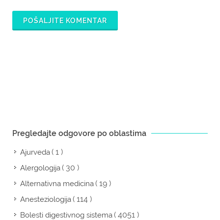
POŠALJITE KOMENTAR
Pregledajte odgovore po oblastima
( 1 )
Ajurveda
( 30 )
Alergologija
( 19 )
Alternativna medicina
( 114 )
Anesteziologija
( 4051 )
Bolesti digestivnog sistema