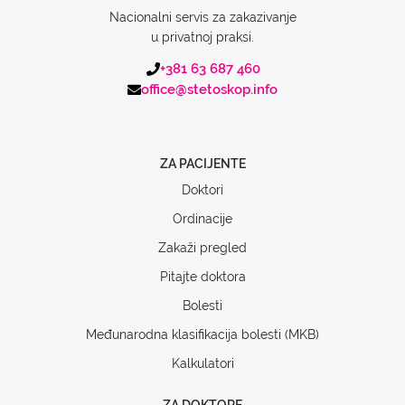
Nacionalni servis za zakazivanje
u privatnoj praksi.
+381 63 687 460
office@stetoskop.info
ZA PACIJENTE
Doktori
Ordinacije
Zakaži pregled
Pitajte doktora
Bolesti
Međunarodna klasifikacija bolesti (MKB)
Kalkulatori
ZA DOKTORE