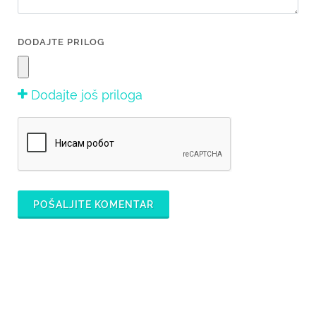
DODAJTE PRILOG
Dodajte još priloga
POŠALJITE KOMENTAR