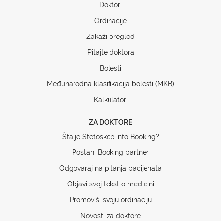
Doktori
Ordinacije
Zakaži pregled
Pitajte doktora
Bolesti
Međunarodna klasifikacija bolesti (MKB)
Kalkulatori
ZA DOKTORE
Šta je Stetoskop.info Booking?
Postani Booking partner
Odgovaraj na pitanja pacijenata
Objavi svoj tekst o medicini
Promoviši svoju ordinaciju
Novosti za doktore