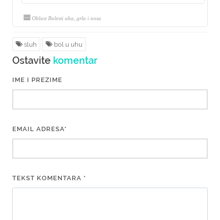
Oblast Bolesti uha, grla i nosa
sluh
bol u uhu
Ostavite
komentar
IME I PREZIME
EMAIL ADRESA*
TEKST KOMENTARA *