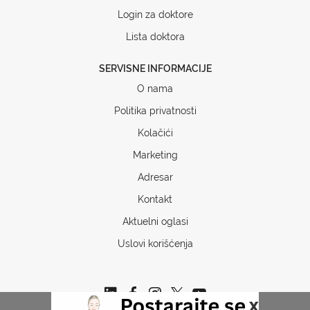
Login za doktore
Lista doktora
SERVISNE INFORMACIJE
O nama
Politika privatnosti
Kolačići
Marketing
Adresar
Kontakt
Aktuelni oglasi
Uslovi korišćenja
x