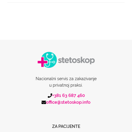
Nacionalni servis za zakazivanje
u privatnoj praksi.
+381 63 687 460
office@stetoskop.info
ZA PACIJENTE