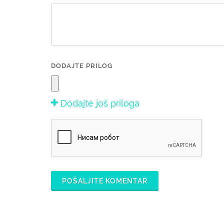
DODAJTE PRILOG
Dodajte još priloga
POŠALJITE KOMENTAR