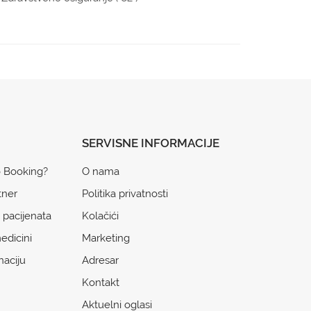
SERVISNE INFORMACIJE
o Booking?
O nama
tner
Politika privatnosti
 pacijenata
Kolačići
edicini
Marketing
naciju
Adresar
Kontakt
Aktuelni oglasi