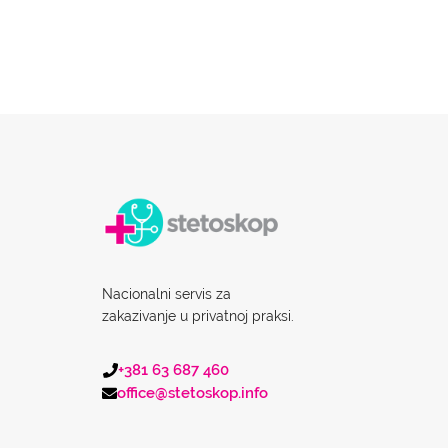
Nacionalni servis za
zakazivanje u privatnoj praksi.
+381 63 687 460
office@stetoskop.info