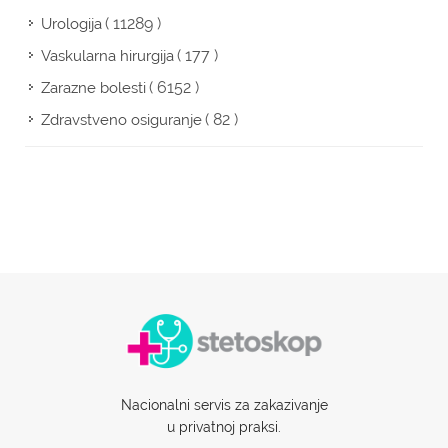
( 11289 )
Urologija
( 177 )
Vaskularna hirurgija
( 6152 )
Zarazne bolesti
( 82 )
Zdravstveno osiguranje
Nacionalni servis za zakazivanje
u privatnoj praksi.