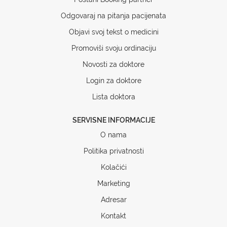
Odgovaraj na pitanja pacijenata
Objavi svoj tekst o medicini
Promoviši svoju ordinaciju
Novosti za doktore
Login za doktore
Lista doktora
SERVISNE INFORMACIJE
O nama
Politika privatnosti
Kolačići
Marketing
Adresar
Kontakt