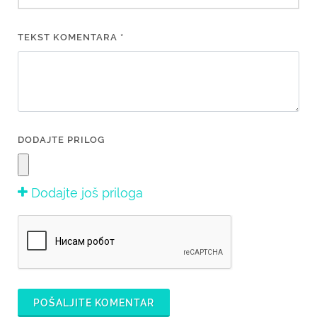
TEKST KOMENTARA *
DODAJTE PRILOG
Dodajte još priloga
POŠALJITE KOMENTAR