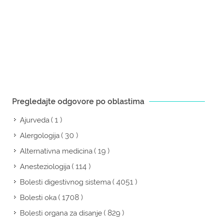
Pregledajte odgovore po oblastima
( 1 )
Ajurveda
( 30 )
Alergologija
( 19 )
Alternativna medicina
( 114 )
Anesteziologija
( 4051 )
Bolesti digestivnog sistema
( 1708 )
Bolesti oka
( 829 )
Bolesti organa za disanje