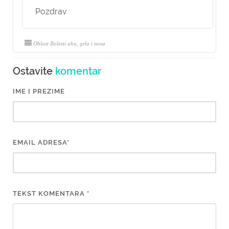
Pozdrav
Oblast Bolesti uha, grla i nosa
Ostavite
komentar
IME I PREZIME
EMAIL ADRESA*
TEKST KOMENTARA *