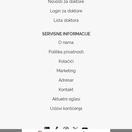
Novosti za doktore
Login za doktore
Lista doktora
SERVISNE INFORMACIJE
O nama
Politika privatnosti
Kolačići
Marketing
Adresar
Kontakt
Aktuelni oglasi
Uslovi korišćenja