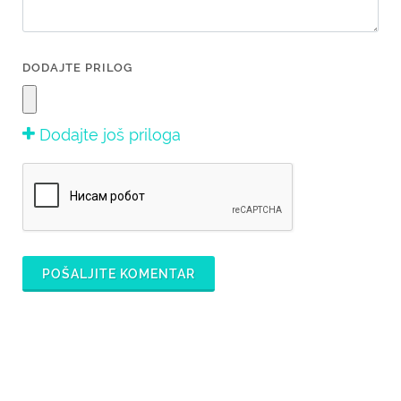
DODAJTE PRILOG
Dodajte još priloga
POŠALJITE KOMENTAR