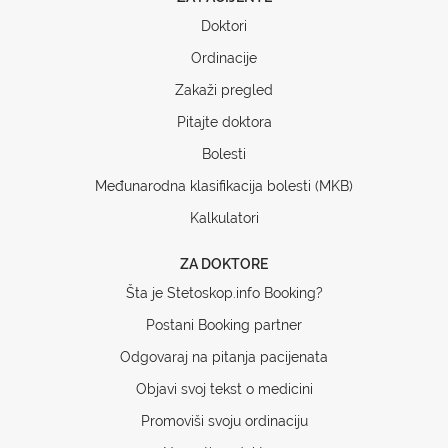
Doktori
Ordinacije
Zakaži pregled
Pitajte doktora
Bolesti
Međunarodna klasifikacija bolesti (MKB)
Kalkulatori
ZA DOKTORE
Šta je Stetoskop.info Booking?
Postani Booking partner
Odgovaraj na pitanja pacijenata
Objavi svoj tekst o medicini
Promoviši svoju ordinaciju