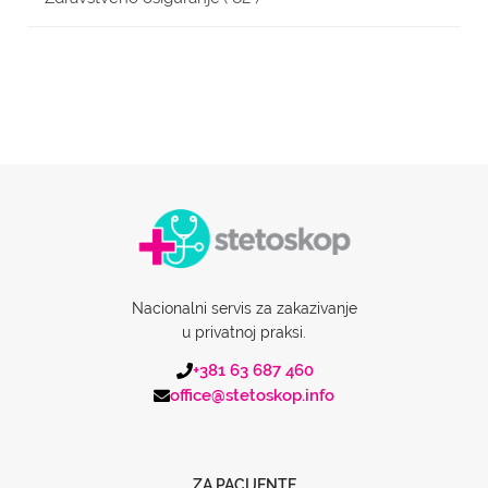
Nacionalni servis za zakazivanje
u privatnoj praksi.
+381 63 687 460
office@stetoskop.info
ZA PACIJENTE