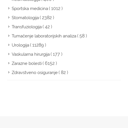
( 1012 )
Sportska medicina
( 2382 )
Stomatologija
( 42 )
Transfuziologija
( 58 )
Tumačenje laboratorijskih analiza
( 11289 )
Urologija
( 177 )
Vaskularna hirurgija
( 6152 )
Zarazne bolesti
( 82 )
Zdravstveno osiguranje