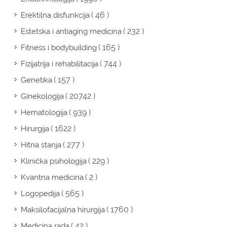
( 46 )
Erektilna disfunkcija
( 232 )
Estetska i antiaging medicina
( 165 )
Fitness i bodybuilding
( 744 )
Fizijatrija i rehabilitacija
( 157 )
Genetika
( 20742 )
Ginekologija
( 939 )
Hematologija
( 1622 )
Hirurgija
( 277 )
Hitna stanja
( 229 )
Klinička psihologija
( 2 )
Kvantna medicina
( 565 )
Logopedija
( 1760 )
Maksilofacijalna hirurgija
( 42 )
Medicina rada