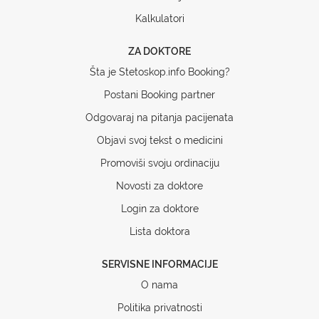
Kalkulatori
ZA DOKTORE
Šta je Stetoskop.info Booking?
Postani Booking partner
Odgovaraj na pitanja pacijenata
Objavi svoj tekst o medicini
Promoviši svoju ordinaciju
Novosti za doktore
Login za doktore
Lista doktora
SERVISNE INFORMACIJE
O nama
Politika privatnosti