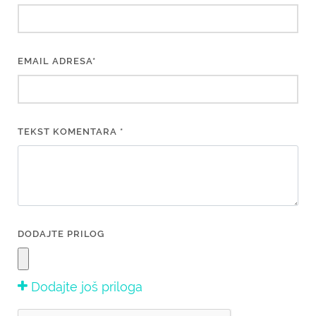
EMAIL ADRESA*
TEKST KOMENTARA *
DODAJTE PRILOG
Dodajte još priloga