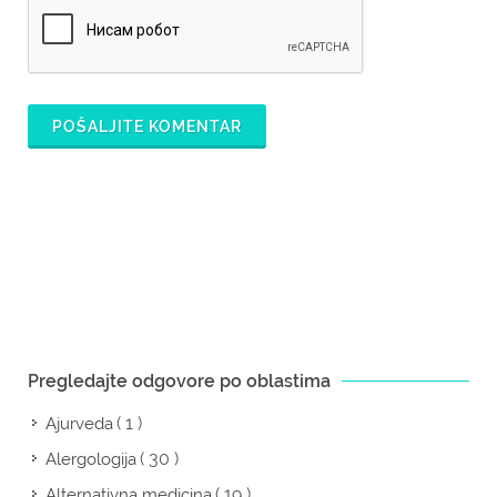
POŠALJITE KOMENTAR
Pregledajte odgovore po oblastima
( 1 )
Ajurveda
( 30 )
Alergologija
( 19 )
Alternativna medicina