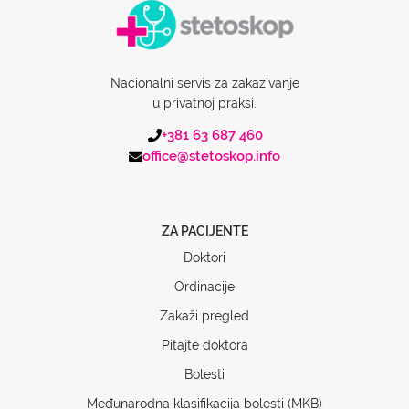
Nacionalni servis za zakazivanje
u privatnoj praksi.
+381 63 687 460
office@stetoskop.info
ZA PACIJENTE
Doktori
Ordinacije
Zakaži pregled
Pitajte doktora
Bolesti
Međunarodna klasifikacija bolesti (MKB)