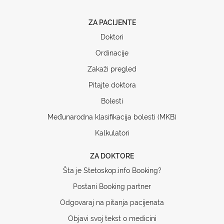
ZA PACIJENTE
Doktori
Ordinacije
Zakaži pregled
Pitajte doktora
Bolesti
Međunarodna klasifikacija bolesti (MKB)
Kalkulatori
ZA DOKTORE
Šta je Stetoskop.info Booking?
Postani Booking partner
Odgovaraj na pitanja pacijenata
Objavi svoj tekst o medicini