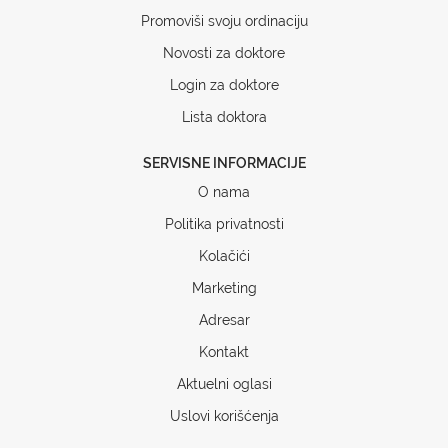
Promoviši svoju ordinaciju
Novosti za doktore
Login za doktore
Lista doktora
SERVISNE INFORMACIJE
O nama
Politika privatnosti
Kolačići
Marketing
Adresar
Kontakt
Aktuelni oglasi
Uslovi korišćenja