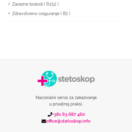
( 6152 )
Zarazne bolesti
( 82 )
Zdravstveno osiguranje
Nacionalni servis za zakazivanje
u privatnoj praksi.
+381 63 687 460
office@stetoskop.info