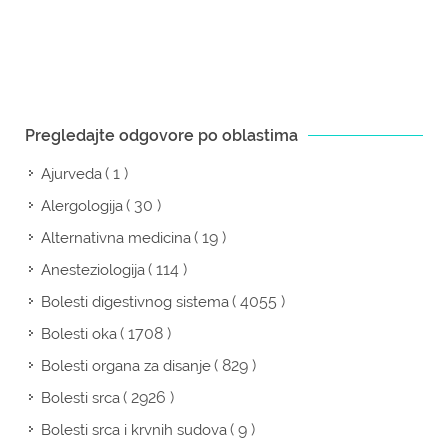
Pregledajte odgovore po oblastima
( 1 )
Ajurveda
( 30 )
Alergologija
( 19 )
Alternativna medicina
( 114 )
Anesteziologija
( 4055 )
Bolesti digestivnog sistema
( 1708 )
Bolesti oka
( 829 )
Bolesti organa za disanje
( 2926 )
Bolesti srca
( 9 )
Bolesti srca i krvnih sudova