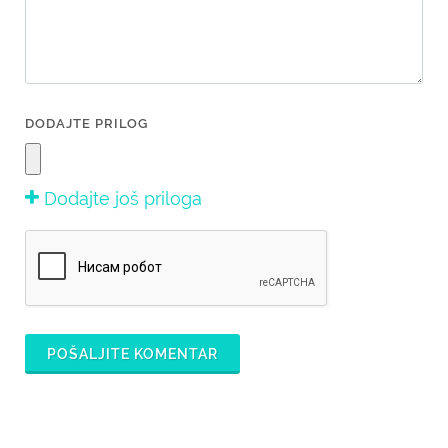
DODAJTE PRILOG
Dodajte još priloga
POŠALJITE KOMENTAR