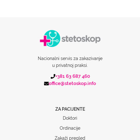
Nacionalni servis za zakazivanje
u privatnoj praksi.
+381 63 687 460
office@stetoskop.info
ZA PACIJENTE
Doktori
Ordinacije
Zakaži pregled