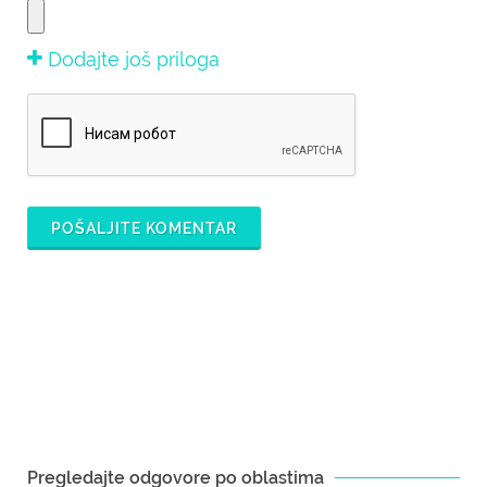
Dodajte još priloga
POŠALJITE KOMENTAR
Pregledajte odgovore po oblastima