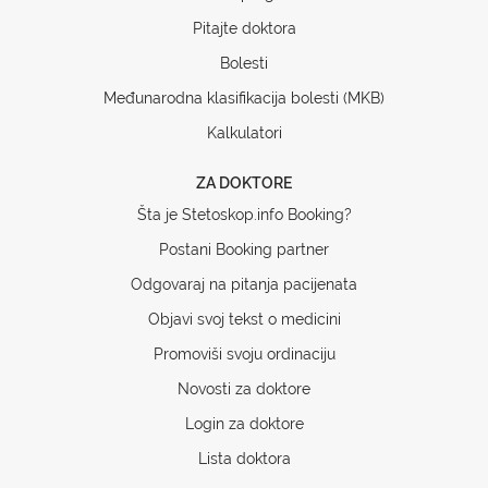
Pitajte doktora
Bolesti
Međunarodna klasifikacija bolesti (MKB)
Kalkulatori
ZA DOKTORE
Šta je Stetoskop.info Booking?
Postani Booking partner
Odgovaraj na pitanja pacijenata
Objavi svoj tekst o medicini
Promoviši svoju ordinaciju
Novosti za doktore
Login za doktore
Lista doktora