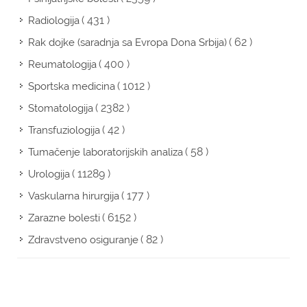
( 431 )
Radiologija
( 62 )
Rak dojke (saradnja sa Evropa Dona Srbija)
( 400 )
Reumatologija
( 1012 )
Sportska medicina
( 2382 )
Stomatologija
( 42 )
Transfuziologija
( 58 )
Tumačenje laboratorijskih analiza
( 11289 )
Urologija
( 177 )
Vaskularna hirurgija
( 6152 )
Zarazne bolesti
( 82 )
Zdravstveno osiguranje