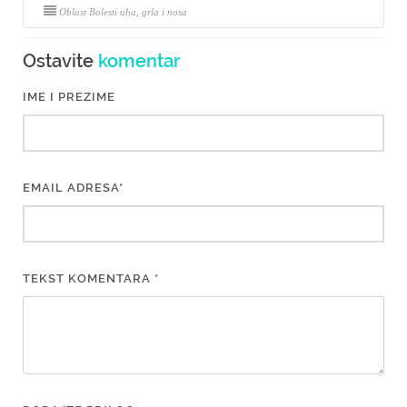
Oblast Bolesti uha, grla i nosa
Ostavite
komentar
IME I PREZIME
EMAIL ADRESA*
TEKST KOMENTARA *