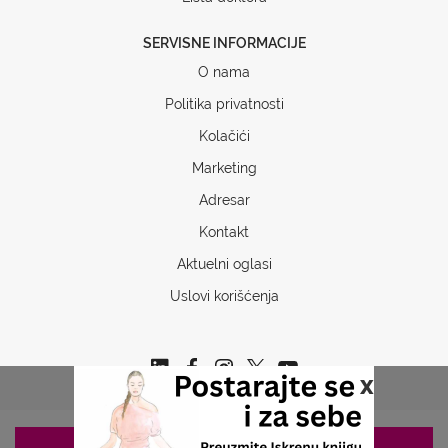
SERVISNE INFORMACIJE
O nama
Politika privatnosti
Kolačići
Marketing
Adresar
Kontakt
Aktuelni oglasi
Uslovi korišćenja
x
ZAKAZIVANJE 063/687-460