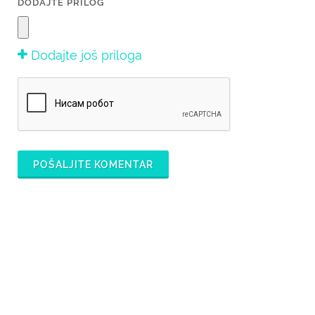
DODAJTE PRILOG
Dodajte još priloga
POŠALJITE KOMENTAR