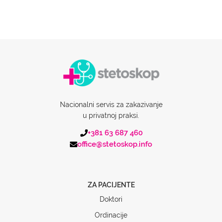
Nacionalni servis za zakazivanje
u privatnoj praksi.
+381 63 687 460
office@stetoskop.info
ZA PACIJENTE
Doktori
Ordinacije