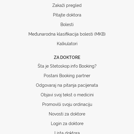
Zakaži pregled
Pitajte doktora
Bolesti
Međunarodna klasifikacija bolesti (MKB)
Kalkulatori
ZA DOKTORE
Šta je Stetoskop.info Booking?
Postani Booking partner
Odgovaraj na pitanja pacijenata
Objavi svoj tekst o medicini
Promoviši svoju ordinaciju
Novosti za doktore
Login za doktore
Lista doktora