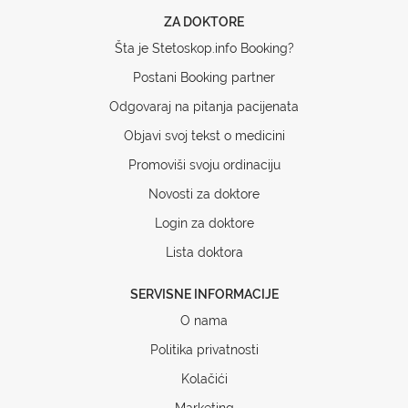
ZA DOKTORE
Šta je Stetoskop.info Booking?
Postani Booking partner
Odgovaraj na pitanja pacijenata
Objavi svoj tekst o medicini
Promoviši svoju ordinaciju
Novosti za doktore
Login za doktore
Lista doktora
SERVISNE INFORMACIJE
O nama
Politika privatnosti
Kolačići
Marketing