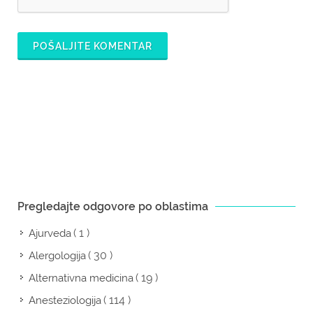
POŠALJITE KOMENTAR
Pregledajte odgovore po oblastima
( 1 )
Ajurveda
( 30 )
Alergologija
( 19 )
Alternativna medicina
( 114 )
Anesteziologija