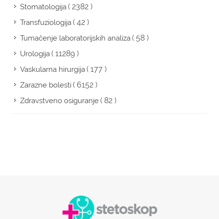
( 2382 )
Stomatologija
( 42 )
Transfuziologija
( 58 )
Tumačenje laboratorijskih analiza
( 11289 )
Urologija
( 177 )
Vaskularna hirurgija
( 6152 )
Zarazne bolesti
( 82 )
Zdravstveno osiguranje