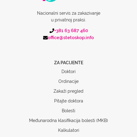
Nacionalni servis za zakazivanje
u privatnoj praksi.
+381 63 687 460
office@stetoskop.info
ZA PACIJENTE
Doktori
Ordinacije
Zakaži pregled
Pitajte doktora
Bolesti
Međunarodna klasifikacija bolesti (MKB)
Kalkulatori