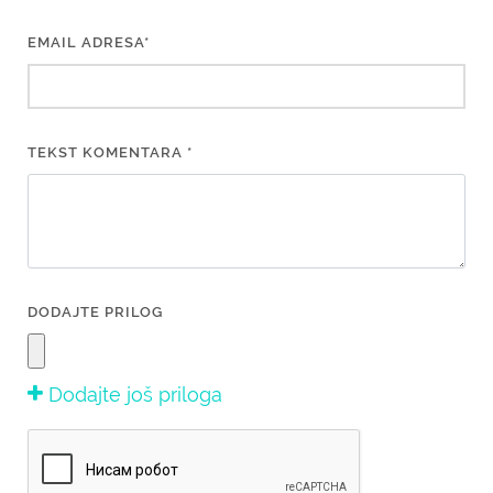
EMAIL ADRESA*
TEKST KOMENTARA *
DODAJTE PRILOG
Dodajte još priloga