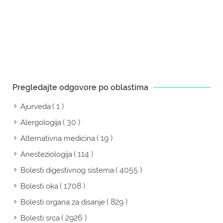
Pregledajte odgovore po oblastima
( 1 )
Ajurveda
( 30 )
Alergologija
( 19 )
Alternativna medicina
( 114 )
Anesteziologija
( 4055 )
Bolesti digestivnog sistema
( 1708 )
Bolesti oka
( 829 )
Bolesti organa za disanje
( 2926 )
Bolesti srca