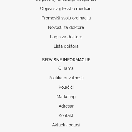
Objavi svoj tekst o medicini
Promoviši svoju ordinaciju
Novosti za doktore
Login za doktore
Lista doktora
SERVISNE INFORMACIJE
O nama
Politika privatnosti
Kolačići
Marketing
Adresar
Kontakt
Aktuelni oglasi