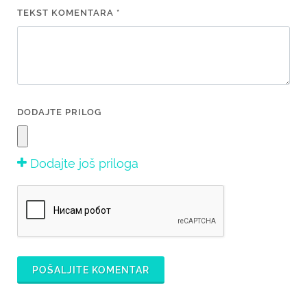
TEKST KOMENTARA *
DODAJTE PRILOG
Dodajte još priloga
POŠALJITE KOMENTAR