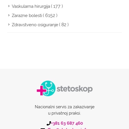
( 177 )
Vaskularna hirurgija
( 6152 )
Zarazne bolesti
( 82 )
Zdravstveno osiguranje
Nacionalni servis za zakazivanje
u privatnoj praksi.
+381 63 687 460