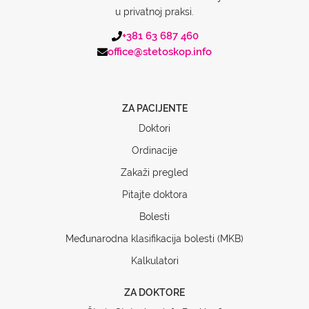
u privatnoj praksi.
+381 63 687 460
office@stetoskop.info
ZA PACIJENTE
Doktori
Ordinacije
Zakaži pregled
Pitajte doktora
Bolesti
Međunarodna klasifikacija bolesti (MKB)
Kalkulatori
ZA DOKTORE