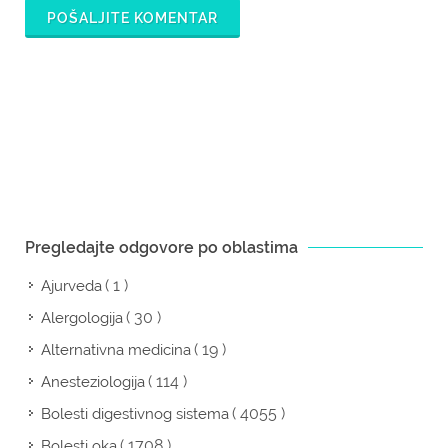
POŠALJITE KOMENTAR
Pregledajte odgovore po oblastima
( 1 )
Ajurveda
( 30 )
Alergologija
( 19 )
Alternativna medicina
( 114 )
Anesteziologija
( 4055 )
Bolesti digestivnog sistema
( 1708 )
Bolesti oka