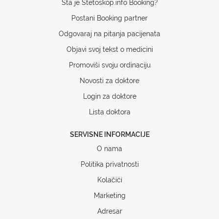
Šta je Stetoskop.info Booking?
Postani Booking partner
Odgovaraj na pitanja pacijenata
Objavi svoj tekst o medicini
Promoviši svoju ordinaciju
Novosti za doktore
Login za doktore
Lista doktora
SERVISNE INFORMACIJE
O nama
Politika privatnosti
Kolačići
Marketing
Adresar