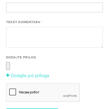
TEKST KOMENTARA *
DODAJTE PRILOG
Dodajte još priloga