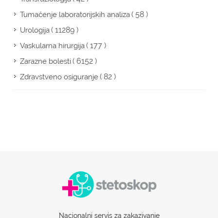
( 58 )
Tumačenje laboratorijskih analiza
( 11289 )
Urologija
( 177 )
Vaskularna hirurgija
( 6152 )
Zarazne bolesti
( 82 )
Zdravstveno osiguranje
Nacionalni servis za zakazivanje