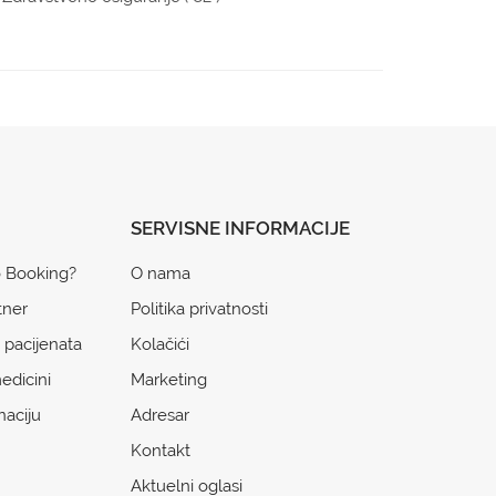
SERVISNE INFORMACIJE
o Booking?
O nama
tner
Politika privatnosti
 pacijenata
Kolačići
edicini
Marketing
naciju
Adresar
Kontakt
Aktuelni oglasi