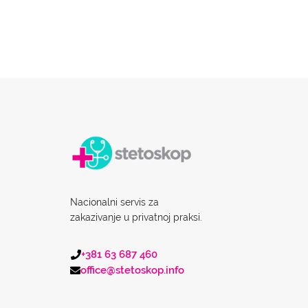
Nacionalni servis za
zakazivanje u privatnoj praksi.
+381 63 687 460
office@stetoskop.info