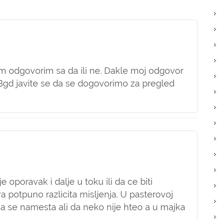
m odgovorim sa da ili ne. Dakle moj odgovor
 Bgd javite se da se dogovorimo za pregled
je oporavak i dalje u toku ili da ce biti
 potpuno razlicita misljenja. U pasterovoj
 da se namesta ali da neko nije hteo a u majka