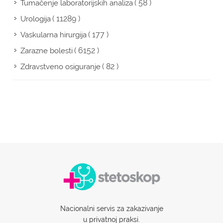
( 58 )
Tumačenje laboratorijskih analiza
( 11289 )
Urologija
( 177 )
Vaskularna hirurgija
( 6152 )
Zarazne bolesti
( 82 )
Zdravstveno osiguranje
Nacionalni servis za zakazivanje
u privatnoj praksi.