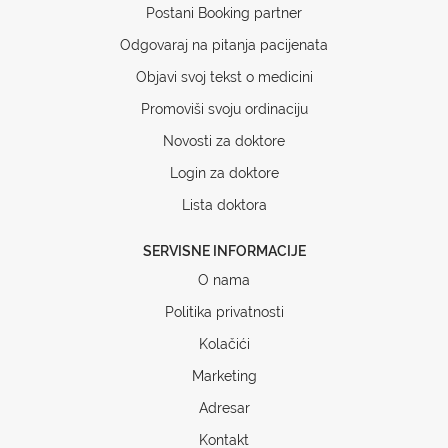
Postani Booking partner
Odgovaraj na pitanja pacijenata
Objavi svoj tekst o medicini
Promoviši svoju ordinaciju
Novosti za doktore
Login za doktore
Lista doktora
SERVISNE INFORMACIJE
O nama
Politika privatnosti
Kolačići
Marketing
Adresar
Kontakt