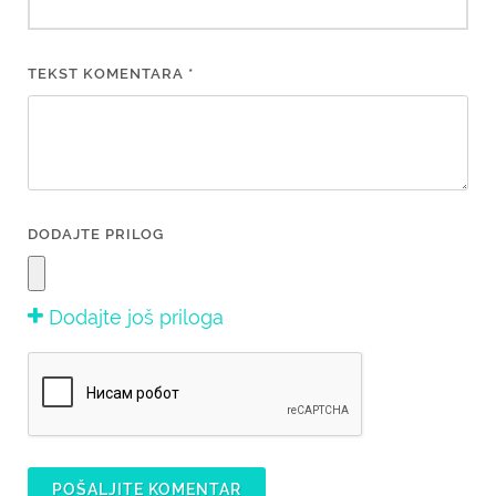
TEKST KOMENTARA *
DODAJTE PRILOG
Dodajte još priloga
POŠALJITE KOMENTAR