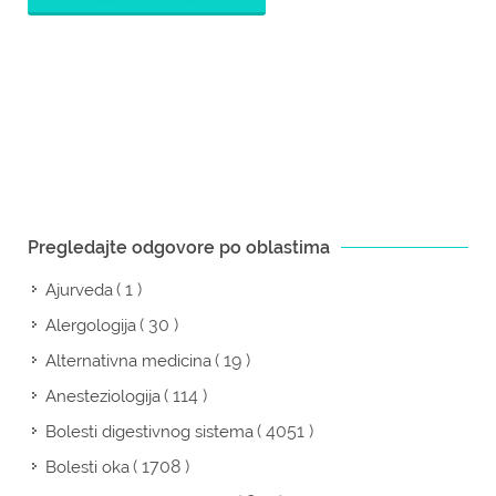
Pregledajte odgovore po oblastima
( 1 )
Ajurveda
( 30 )
Alergologija
( 19 )
Alternativna medicina
( 114 )
Anesteziologija
( 4051 )
Bolesti digestivnog sistema
( 1708 )
Bolesti oka