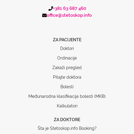
+381 63 687 460
office@stetoskop.info
ZA PACIJENTE
Doktori
Ordinacije
Zakaži pregled
Pitajte doktora
Bolesti
Međunarodna klasifikacija bolesti (MKB)
Kalkulatori
ZA DOKTORE
Šta je Stetoskop.info Booking?