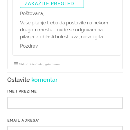
ZAKAŽITE PREGLED
Poštovana,
Vaše pitanje treba da postavite na nekom
drugom mestu - ovde se odgovara na
pitanja iz oblasti bolesti uva, nosa i grla.
Pozdrav
Oblast Bolesti uha, grla i nosa
Ostavite
komentar
IME I PREZIME
EMAIL ADRESA*