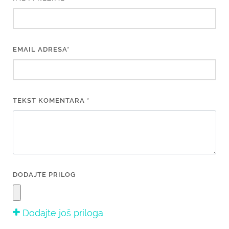
EMAIL ADRESA*
TEKST KOMENTARA *
DODAJTE PRILOG
Dodajte još priloga