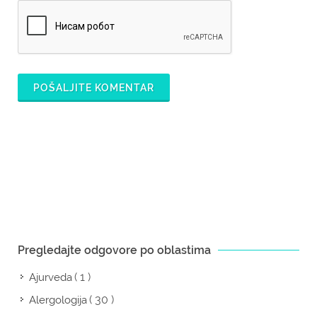
POŠALJITE KOMENTAR
Pregledajte odgovore po oblastima
( 1 )
Ajurveda
( 30 )
Alergologija