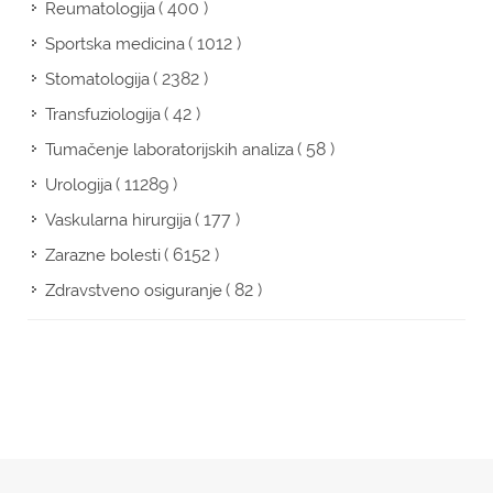
( 400 )
Reumatologija
( 1012 )
Sportska medicina
( 2382 )
Stomatologija
( 42 )
Transfuziologija
( 58 )
Tumačenje laboratorijskih analiza
( 11289 )
Urologija
( 177 )
Vaskularna hirurgija
( 6152 )
Zarazne bolesti
( 82 )
Zdravstveno osiguranje