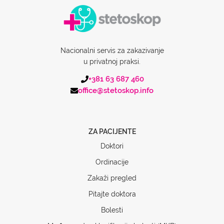
Nacionalni servis za zakazivanje
u privatnoj praksi.
+381 63 687 460
office@stetoskop.info
ZA PACIJENTE
Doktori
Ordinacije
Zakaži pregled
Pitajte doktora
Bolesti