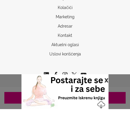
Kolačići
Marketing
Adresar
Kontakt
Aktuelni oglasi
Uslovi korišćenja
x
ZAKAZIVANJE 063/687-460
Copyrights © 2026 Sva prava www.stetoskop.info