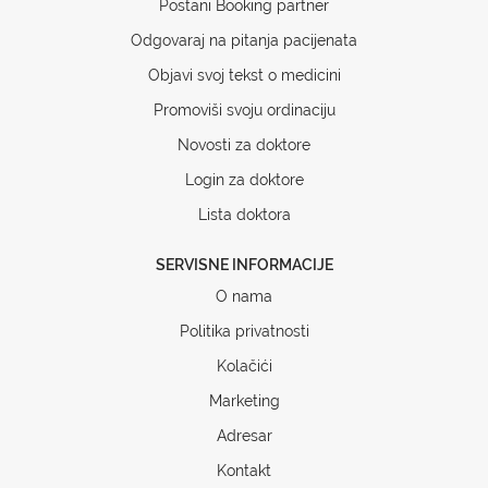
Postani Booking partner
Odgovaraj na pitanja pacijenata
Objavi svoj tekst o medicini
Promoviši svoju ordinaciju
Novosti za doktore
Login za doktore
Lista doktora
SERVISNE INFORMACIJE
O nama
Politika privatnosti
Kolačići
Marketing
Adresar
Kontakt