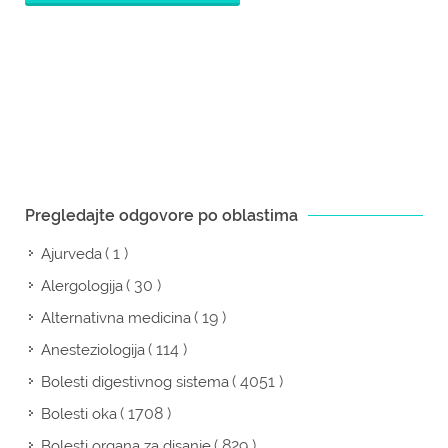
Pregledajte odgovore po oblastima
( 1 )
Ajurveda
( 30 )
Alergologija
( 19 )
Alternativna medicina
( 114 )
Anesteziologija
( 4051 )
Bolesti digestivnog sistema
( 1708 )
Bolesti oka
( 829 )
Bolesti organa za disanje