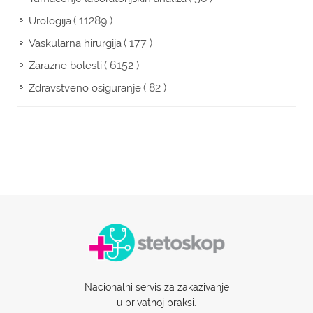
( 11289 )
Urologija
( 177 )
Vaskularna hirurgija
( 6152 )
Zarazne bolesti
( 82 )
Zdravstveno osiguranje
Nacionalni servis za zakazivanje
u privatnoj praksi.