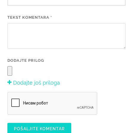
TEKST KOMENTARA *
DODAJTE PRILOG
Dodajte još priloga
POŠALJITE KOMENTAR