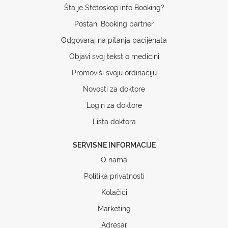
Šta je Stetoskop.info Booking?
Postani Booking partner
Odgovaraj na pitanja pacijenata
Objavi svoj tekst o medicini
Promoviši svoju ordinaciju
Novosti za doktore
Login za doktore
Lista doktora
SERVISNE INFORMACIJE
O nama
Politika privatnosti
Kolačići
Marketing
Adresar