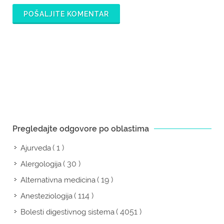
POŠALJITE KOMENTAR
Pregledajte odgovore po oblastima
( 1 )
Ajurveda
( 30 )
Alergologija
( 19 )
Alternativna medicina
( 114 )
Anesteziologija
( 4051 )
Bolesti digestivnog sistema