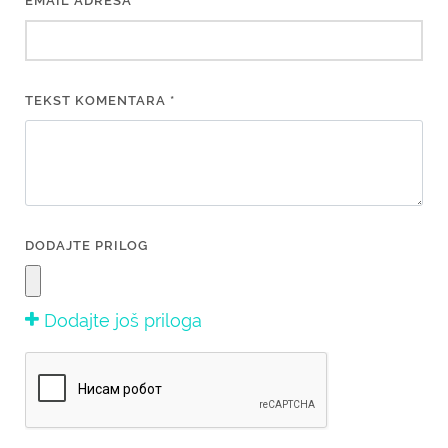
EMAIL ADRESA*
TEKST KOMENTARA *
DODAJTE PRILOG
Dodajte još priloga