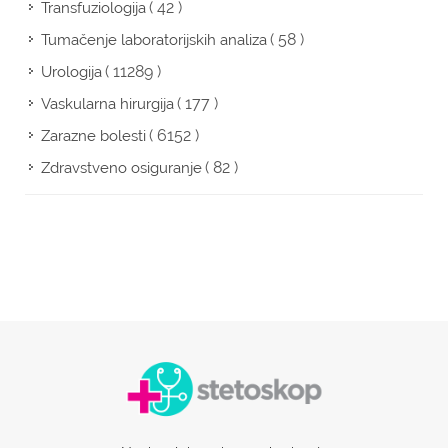
( 42 )
Transfuziologija
( 58 )
Tumačenje laboratorijskih analiza
( 11289 )
Urologija
( 177 )
Vaskularna hirurgija
( 6152 )
Zarazne bolesti
( 82 )
Zdravstveno osiguranje