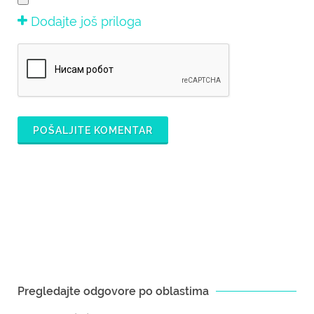
Dodajte još priloga
POŠALJITE KOMENTAR
Pregledajte odgovore po oblastima