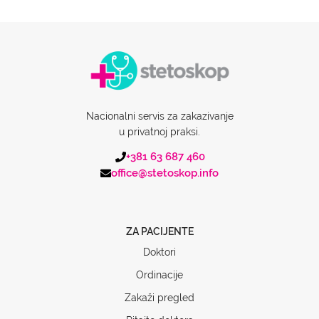
Nacionalni servis za zakazivanje
u privatnoj praksi.
+381 63 687 460
office@stetoskop.info
ZA PACIJENTE
Doktori
Ordinacije
Zakaži pregled