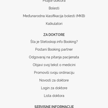
Pitajte doktora
Bolesti
Međunarodna klasifikacija bolesti (MKB)
Kalkulatori
ZA DOKTORE
Šta je Stetoskop.info Booking?
Postani Booking partner
Odgovaraj na pitanja pacijenata
Objavi svoj tekst o medicini
Promoviši svoju ordinaciju
Novosti za doktore
Login za doktore
Lista doktora
SERVISNE INFORMACIJE