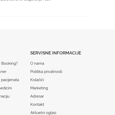
SERVISNE INFORMACIJE
o Booking?
O nama
tner
Politika privatnosti
 pacijenata
Kolačići
edicini
Marketing
naciju
Adresar
Kontakt
Aktuelni oglasi