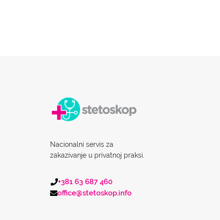
Nacionalni servis za
zakazivanje u privatnoj praksi.
+381 63 687 460
office@stetoskop.info