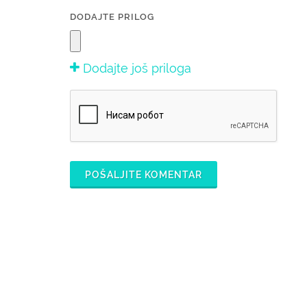
DODAJTE PRILOG
Dodajte još priloga
POŠALJITE KOMENTAR