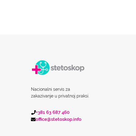
Nacionalni servis za
zakazivanje u privatnoj praksi.
+381 63 687 460
office@stetoskop.info