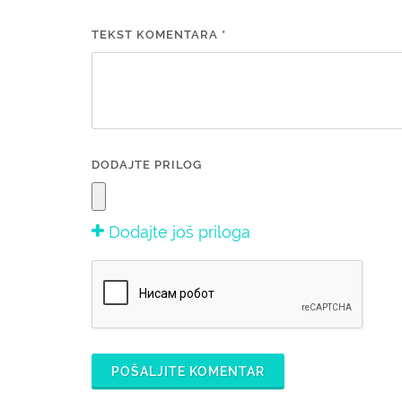
TEKST KOMENTARA *
DODAJTE PRILOG
Dodajte još priloga
POŠALJITE KOMENTAR