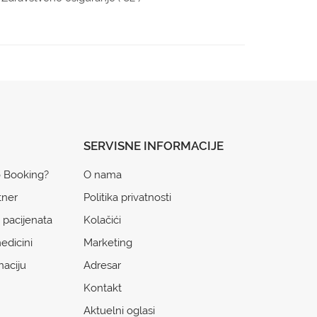
SERVISNE INFORMACIJE
o Booking?
O nama
tner
Politika privatnosti
 pacijenata
Kolačići
edicini
Marketing
naciju
Adresar
Kontakt
Aktuelni oglasi